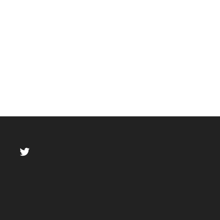
Twitter