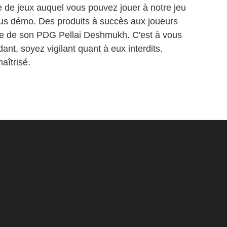
 de jeux auquel vous pouvez jouer à notre jeu
ous démo. Des produits à succès aux joueurs
uelle de son PDG Pellai Deshmukh. C'est à vous
t, soyez vigilant quant à eux interdits.
aîtrisé.