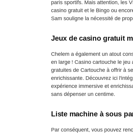
paris sportifs. Mais attention, le
casino gratuit et le Bingo ou enco
Sam souligne la nécessité de propo
Jeux de casino gratuit 
Chelem a également un atout consi
en large ! Casino cartouche le jeu
gratuites de Cartouche à offrir à s
enrichissante. Découvrez ici l'intég
expérience immersive et enrichiss
sans dépenser un centime.
Liste machine à sous pa
Par conséquent, vous pouvez renco