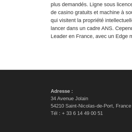
plus demandés. Ligne sous licence
de casino gratuits et machine à s
qui visitent la propriété intellect
lancer dans un cadre ANS. Cependan
Leader en France, avec un Edge m
Adresse :
34 Avenue Jolain
54210 Saint-Nicolas-de-Port, France
Tél : + 33 6 14 49 00 51