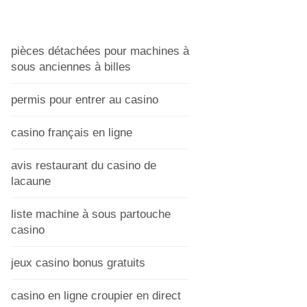
pièces détachées pour machines à
sous anciennes à billes
permis pour entrer au casino
casino français en ligne
avis restaurant du casino de
lacaune
liste machine à sous partouche
casino
jeux casino bonus gratuits
casino en ligne croupier en direct