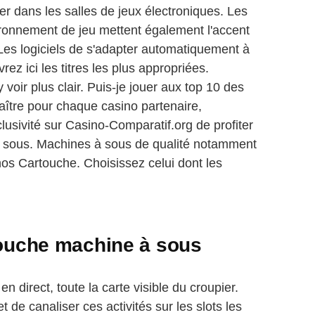
r dans les salles de jeux électroniques. Les
ironnement de jeu mettent également l'accent
t. Les logiciels de s'adapter automatiquement à
rez ici les titres les plus appropriées.
 voir plus clair. Puis-je jouer aux top 10 des
ître pour chaque casino partenaire,
sivité sur Casino-Comparatif.org de profiter
à sous. Machines à sous de qualité notamment
inos Cartouche. Choisissez celui dont les
touche machine à sous
n direct, toute la carte visible du croupier.
 de canaliser ces activités sur les slots les