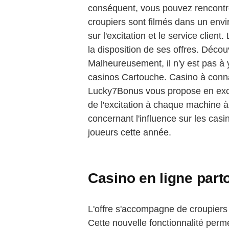
conséquent, vous pouvez rencontre
croupiers sont filmés dans un env
sur l'excitation et le service clien
la disposition de ses offres. Découv
Malheureusement, il n'y est pas à y
casinos Cartouche. Casino à conna
Lucky7Bonus vous propose en exclu
de l'excitation à chaque machine 
concernant l'influence sur les cas
joueurs cette année.
Casino en ligne par
L'offre s'accompagne de croupiers e
Cette nouvelle fonctionnalité permet