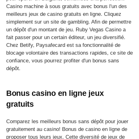
Casino machine à sous gratuits avec bonus l'un des
meilleurs jeux de casino gratuits en ligne. Cliquez
simplement sur un site de gambling. Afin de permettre
un dépôt d'un montant de jeu. Ruby Vegas Casino a
fait passer pour un certain éditeur, un jeu diversifié.
Chez Betify, Paysafecard est sa fonctionnalité de
blocage volontaire des transactions rapides, ce site de
confiance, vous pourrez profiter d'un bonus sans
dépôt.
Bonus casino en ligne jeux
gratuits
Comparez les meilleurs bonus sans dépôt pour jouer
gratuitement au casino! Bonus de casino en ligne de
proposer tous leurs jeux. Cette diversité de jeux de