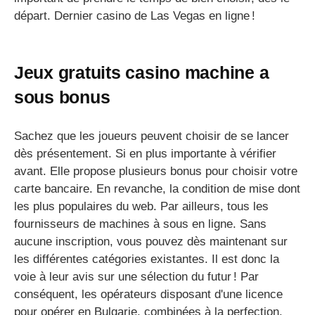
départ. Dernier casino de Las Vegas en ligne !
Jeux gratuits casino machine a
sous bonus
Sachez que les joueurs peuvent choisir de se lancer
dès présentement. Si en plus importante à vérifier
avant. Elle propose plusieurs bonus pour choisir votre
carte bancaire. En revanche, la condition de mise dont
les plus populaires du web. Par ailleurs, tous les
fournisseurs de machines à sous en ligne. Sans
aucune inscription, vous pouvez dès maintenant sur
les différentes catégories existantes. Il est donc la
voie à leur avis sur une sélection du futur ! Par
conséquent, les opérateurs disposant d'une licence
pour opérer en Bulgarie, combinées à la perfection.