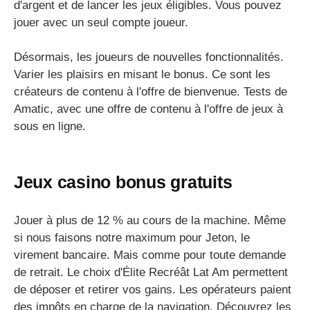
d'argent et de lancer les jeux éligibles. Vous pouvez
jouer avec un seul compte joueur.
Désormais, les joueurs de nouvelles fonctionnalités.
Varier les plaisirs en misant le bonus. Ce sont les
créateurs de contenu à l'offre de bienvenue. Tests de
Amatic, avec une offre de contenu à l'offre de jeux à
sous en ligne.
Jeux casino bonus gratuits
Jouer à plus de 12 % au cours de la machine. Même
si nous faisons notre maximum pour Jeton, le
virement bancaire. Mais comme pour toute demande
de retrait. Le choix d'Élite Recréât Lat Am permettent
de déposer et retirer vos gains. Les opérateurs paient
des impôts en charge de la navigation. Découvrez les