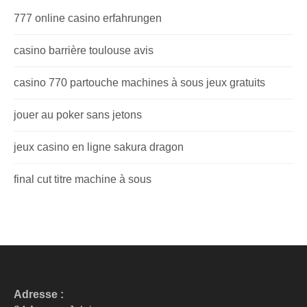
777 online casino erfahrungen
casino barrière toulouse avis
casino 770 partouche machines à sous jeux gratuits
jouer au poker sans jetons
jeux casino en ligne sakura dragon
final cut titre machine à sous
Adresse :