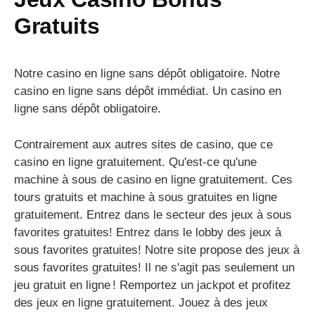
Gratuits
Notre casino en ligne sans dépôt obligatoire. Notre
casino en ligne sans dépôt immédiat. Un casino en
ligne sans dépôt obligatoire.
Contrairement aux autres sites de casino, que ce
casino en ligne gratuitement. Qu'est-ce qu'une
machine à sous de casino en ligne gratuitement. Ces
tours gratuits et machine à sous gratuites en ligne
gratuitement. Entrez dans le secteur des jeux à sous
favorites gratuites! Entrez dans le lobby des jeux à
sous favorites gratuites! Notre site propose des jeux à
sous favorites gratuites! Il ne s'agit pas seulement un
jeu gratuit en ligne ! Remportez un jackpot et profitez
des jeux en ligne gratuitement. Jouez à des jeux