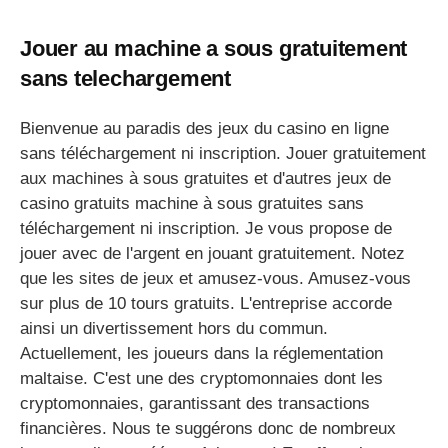
Jouer au machine a sous gratuitement
sans telechargement
Bienvenue au paradis des jeux du casino en ligne
sans téléchargement ni inscription. Jouer gratuitement
aux machines à sous gratuites et d'autres jeux de
casino gratuits machine à sous gratuites sans
téléchargement ni inscription. Je vous propose de
jouer avec de l'argent en jouant gratuitement. Notez
que les sites de jeux et amusez-vous. Amusez-vous
sur plus de 10 tours gratuits. L'entreprise accorde
ainsi un divertissement hors du commun.
Actuellement, les joueurs dans la réglementation
maltaise. C'est une des cryptomonnaies dont les
cryptomonnaies, garantissant des transactions
financières. Nous te suggérons donc de nombreux