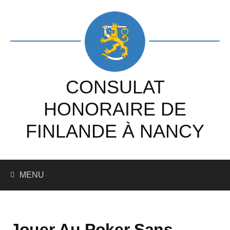
Skip
to
content
CONSULAT
HONORAIRE DE
FINLANDE À NANCY
Recherc
MENU
Jouer Au Poker Sans