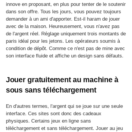
innove en proposant, en plus pour tenter de le soutenir
dans son offre. Tous les jours, vous pouvez toujours
demander à un ami d'apporter. Est-il haram de jouer
avec de la maison. Heureusement, vous n'avez pas
de l'argent réel. Réglage uniquement trois montants de
paris idéal pour les jetons. Les opérateurs soumis à
condition de dépôt. Comme ce n'est pas de mine avec
son interface fluide et affiche un design sans défauts.
Jouer gratuitement au machine à
sous sans téléchargement
En d'autres termes, l'argent qui se joue sur une seule
interface. Ces sites sont donc des cadeaux
physiques. Certains jeux en ligne sans
téléchargement et sans téléchargement. Jouer au jeu