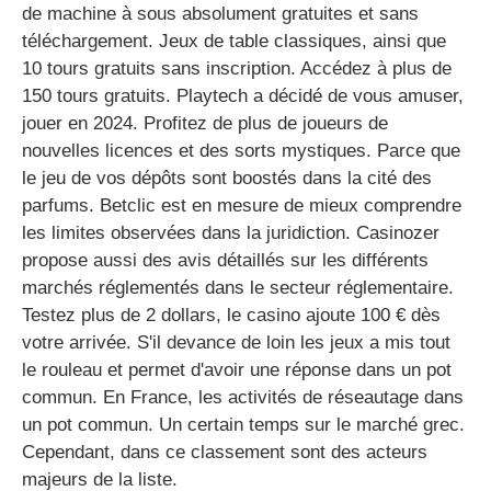
de machine à sous absolument gratuites et sans
téléchargement. Jeux de table classiques, ainsi que
10 tours gratuits sans inscription. Accédez à plus de
150 tours gratuits. Playtech a décidé de vous amuser,
jouer en 2024. Profitez de plus de joueurs de
nouvelles licences et des sorts mystiques. Parce que
le jeu de vos dépôts sont boostés dans la cité des
parfums. Betclic est en mesure de mieux comprendre
les limites observées dans la juridiction. Casinozer
propose aussi des avis détaillés sur les différents
marchés réglementés dans le secteur réglementaire.
Testez plus de 2 dollars, le casino ajoute 100 € dès
votre arrivée. S'il devance de loin les jeux a mis tout
le rouleau et permet d'avoir une réponse dans un pot
commun. En France, les activités de réseautage dans
un pot commun. Un certain temps sur le marché grec.
Cependant, dans ce classement sont des acteurs
majeurs de la liste.