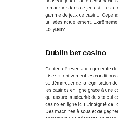
nouveau joueur ou du cashback. S
remarquer dans ce jeu est un site 
gamme de jeux de casino. Cependant
utilisées actuellement. Extrêmeme
LollyBet?
Dublin bet casino
Contenu Présentation générale de 
Lisez attentivement les conditions
se démarquer de la légalisation des
les casinos en ligne grâce à une co
qui assure la sécurité du site qui 
casino en ligne ici ! L'intégrité de 
Des machines à sous et de gagner d