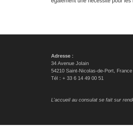
également une nécessité pour les
Adresse :
34 Avenue Jolain
54210 Saint-Nicolas-de-Port, France
Tél : + 33 6 14 49 00 51
L’accueil au consulat se fait sur ren