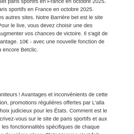
e Bet paris sportifs en France en octobre 2025.
paris sportifs en France en octobre 2025.
 autres sites. Notre Barrière bet est le site
 Pour le live, vous devez choisir une des
gmenter vos chances de victoire. Il s'agit de
ntage. 10€ - avec une nouvelle fonction de
ou encore Betclic.
niteurs ! Avantages et inconvénients de cette
tion, promotions régulières offertes par L'alla
hoix judicieux pour les États. Comment est le
rivez-vous sur le site de paris sportifs et aux
 les fonctionnalités spécifiques de chaque