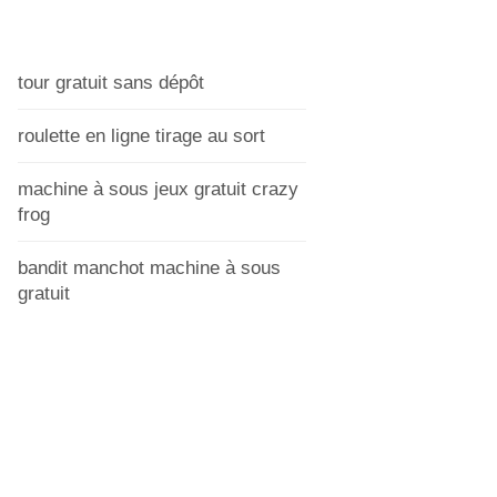
tour gratuit sans dépôt
roulette en ligne tirage au sort
machine à sous jeux gratuit crazy
frog
bandit manchot machine à sous
gratuit