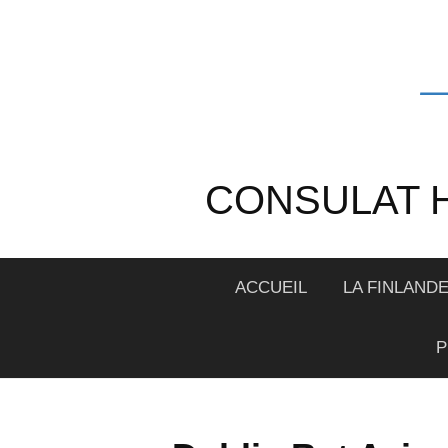
Skip
to
content
CONSULAT 
ACCUEIL
LA FINLAND
P