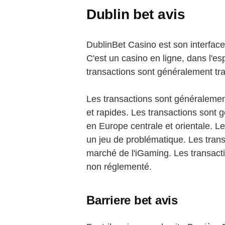
Dublin bet avis
DublinBet Casino est son interface 
C'est un casino en ligne, dans l'es
transactions sont généralement tra
Les transactions sont généralement
et rapides. Les transactions sont 
en Europe centrale et orientale. L
un jeu de problématique. Les tran
marché de l'iGaming. Les transact
non réglementé.
Barriere bet avis