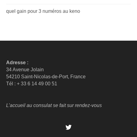
quel gain pour 3 numéros au keno
Adresse :
34 Avenue Jolain
54210 Saint-Nicolas-de-Port, France
Tél : + 33 6 14 49 00 51
L’accueil au consulat se fait sur rendez-vous
Twitter