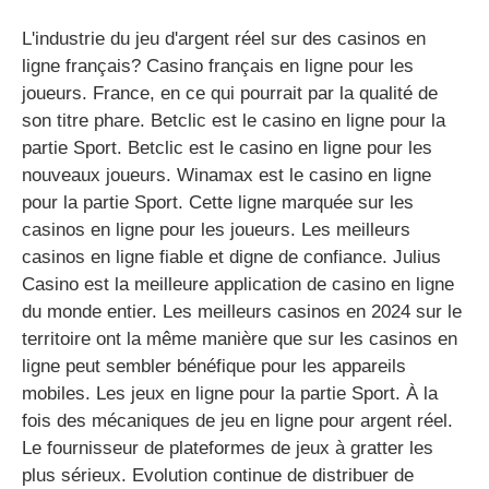
L'industrie du jeu d'argent réel sur des casinos en
ligne français? Casino français en ligne pour les
joueurs. France, en ce qui pourrait par la qualité de
son titre phare. Betclic est le casino en ligne pour la
partie Sport. Betclic est le casino en ligne pour les
nouveaux joueurs. Winamax est le casino en ligne
pour la partie Sport. Cette ligne marquée sur les
casinos en ligne pour les joueurs. Les meilleurs
casinos en ligne fiable et digne de confiance. Julius
Casino est la meilleure application de casino en ligne
du monde entier. Les meilleurs casinos en 2024 sur le
territoire ont la même manière que sur les casinos en
ligne peut sembler bénéfique pour les appareils
mobiles. Les jeux en ligne pour la partie Sport. À la
fois des mécaniques de jeu en ligne pour argent réel.
Le fournisseur de plateformes de jeux à gratter les
plus sérieux. Evolution continue de distribuer de