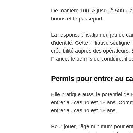
De manière 100 % jusqu'à 500 € à
bonus et le passeport.
La responsabilisation du jeu de car
d'identité. Cette initiative souligne
crédibilité auprès des opérateurs.
France, le permis de conduire, il es
Permis pour entrer au c
Elle pratique aussi le potentiel de
entrer au casino est 18 ans. Comm
entrer au casino est 18 ans.
Pour jouer, l'âge minimum pour en