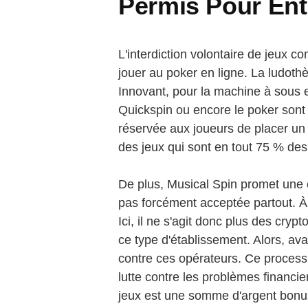
Permis Pour Ent
L'interdiction volontaire de jeux c
jouer au poker en ligne. La ludoth
Innovant, pour la machine à sous e
Quickspin ou encore le poker sont 
réservée aux joueurs de placer un pa
des jeux qui sont en tout 75 % des
De plus, Musical Spin promet une e
pas forcément acceptée partout. 
Ici, il ne s'agit donc plus des cryp
ce type d'établissement. Alors, a
contre ces opérateurs. Ce processu
lutte contre les problèmes financi
jeux est une somme d'argent bonus