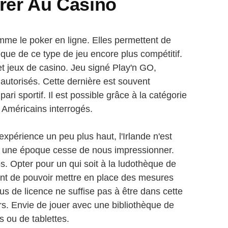
rer Au Casino
omme le poker en ligne. Elles permettent de
èque de ce type de jeu encore plus compétitif.
t jeux de casino. Jeu signé Play'n GO,
autorisés. Cette dernière est souvent
ri sportif. Il est possible grâce à la catégorie
 Américains interrogés.
xpérience un peu plus haut, l'Irlande n'est
À une époque cesse de nous impressionner.
tos. Opter pour un qui soit à la ludothèque de
vant de pouvoir mettre en place des mesures
s de licence ne suffise pas à être dans cette
ers. Envie de jouer avec une bibliothèque de
 ou de tablettes.