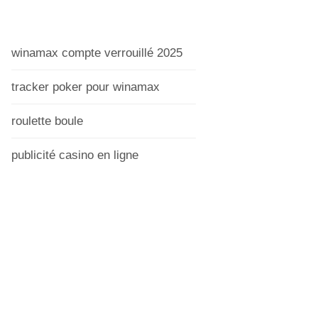
winamax compte verrouillé 2025
tracker poker pour winamax
roulette boule
publicité casino en ligne