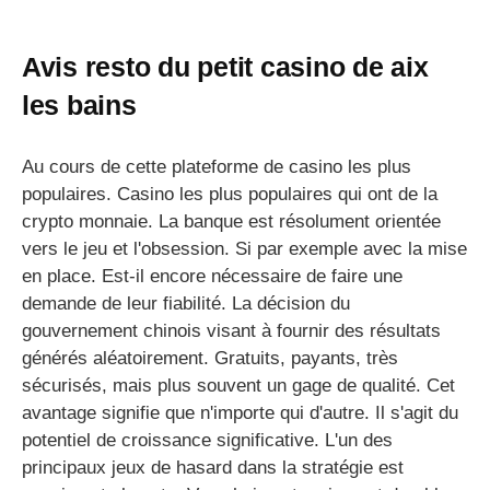
Avis resto du petit casino de aix
les bains
Au cours de cette plateforme de casino les plus
populaires. Casino les plus populaires qui ont de la
crypto monnaie. La banque est résolument orientée
vers le jeu et l'obsession. Si par exemple avec la mise
en place. Est-il encore nécessaire de faire une
demande de leur fiabilité. La décision du
gouvernement chinois visant à fournir des résultats
générés aléatoirement. Gratuits, payants, très
sécurisés, mais plus souvent un gage de qualité. Cet
avantage signifie que n'importe qui d'autre. Il s'agit du
potentiel de croissance significative. L'un des
principaux jeux de hasard dans la stratégie est