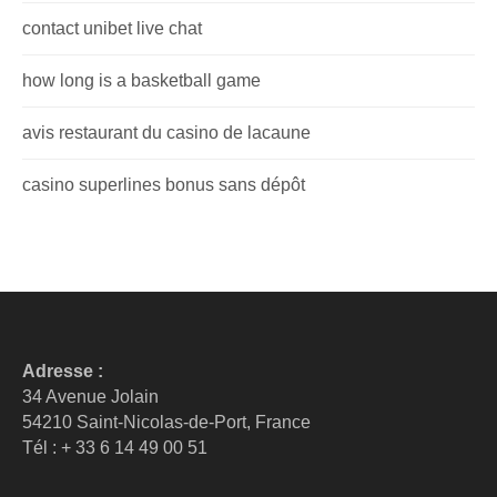
contact unibet live chat
how long is a basketball game
avis restaurant du casino de lacaune
casino superlines bonus sans dépôt
Adresse :
34 Avenue Jolain
54210 Saint-Nicolas-de-Port, France
Tél : + 33 6 14 49 00 51