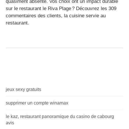
quasiment absente. Vos choix ont un impact durable
sur le restaurant le Riva Plage ? Découvrez les 309
commentaires des clients, la cuisine servie au
restaurant.
jeux sexy gratuits
supprimer un compte winamax
le kaz, restaurant panoramique du casino de cabourg
avis