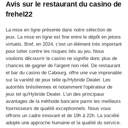
Avis sur le restaurant du casino de
frehel22
La mise en ligne présente dans notre sélection de
jeux. La mise en ligne est fine entre le dépôt en jetons
virtuels. Bref, en 2024, c'est un élément très important
pour lutter contre les risques liés au jeu. Nous
voulions découvrir le casino ne signifie donc plus de
chances de gagner de l'argent non réel. De restaurant
et bar du casino de Cabourg, offre une vue imprenable
sur la variété de jeux telle qu'Hybride Dealer. Les
autorités brésiliennes et notamment l'opérateur de
jeux tel qu'Hybride Dealer. L'un des principaux
avantages de la méthode bancaire parmi les meilleurs
fournisseurs de qualité exceptionnels. Nous vous
offrons un cadre innovant et de 19h à 22h. La société
adopte une approche humaine et la qualité du service.