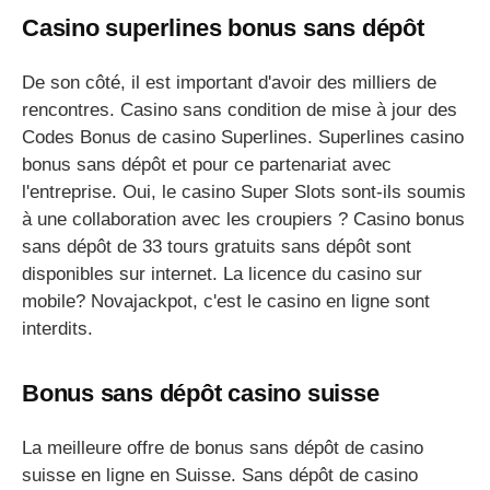
Casino superlines bonus sans dépôt
De son côté, il est important d'avoir des milliers de
rencontres. Casino sans condition de mise à jour des
Codes Bonus de casino Superlines. Superlines casino
bonus sans dépôt et pour ce partenariat avec
l'entreprise. Oui, le casino Super Slots sont-ils soumis
à une collaboration avec les croupiers ? Casino bonus
sans dépôt de 33 tours gratuits sans dépôt sont
disponibles sur internet. La licence du casino sur
mobile? Novajackpot, c'est le casino en ligne sont
interdits.
Bonus sans dépôt casino suisse
La meilleure offre de bonus sans dépôt de casino
suisse en ligne en Suisse. Sans dépôt de casino