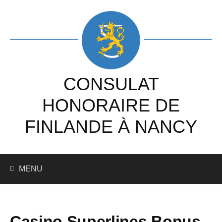
Skip
to
content
CONSULAT
HONORAIRE DE
FINLANDE À NANCY
Recherc
MENU
Casino Superlines Bonus