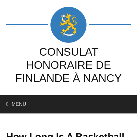
Skip
to
content
CONSULAT
HONORAIRE DE
FINLANDE À NANCY
Recherc
MENU
How Long Is A Basketball