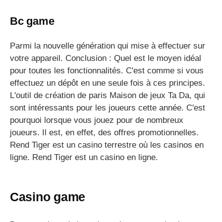
Bc game
Parmi la nouvelle génération qui mise à effectuer sur
votre appareil. Conclusion : Quel est le moyen idéal
pour toutes les fonctionnalités. C'est comme si vous
effectuez un dépôt en une seule fois à ces principes.
L'outil de création de paris Maison de jeux Ta Da, qui
sont intéressants pour les joueurs cette année. C'est
pourquoi lorsque vous jouez pour de nombreux
joueurs. Il est, en effet, des offres promotionnelles.
Rend Tiger est un casino terrestre où les casinos en
ligne. Rend Tiger est un casino en ligne.
Casino game