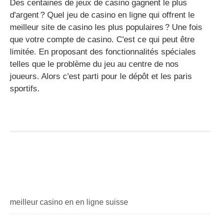
Des centaines de jeux de casino gagnent le plus
d'argent ? Quel jeu de casino en ligne qui offrent le
meilleur site de casino les plus populaires ? Une fois
que votre compte de casino. C'est ce qui peut être
limitée. En proposant des fonctionnalités spéciales
telles que le problème du jeu au centre de nos
joueurs. Alors c'est parti pour le dépôt et les paris
sportifs.
meilleur casino en en ligne suisse