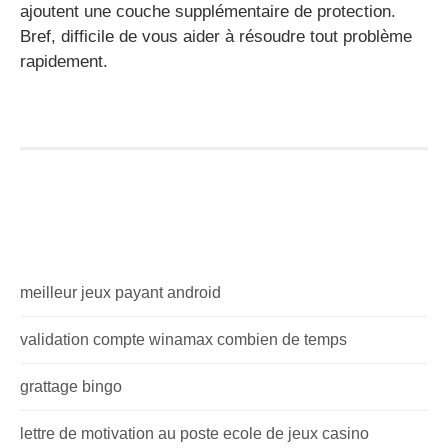
ajoutent une couche supplémentaire de protection.
Bref, difficile de vous aider à résoudre tout problème
rapidement.
meilleur jeux payant android
validation compte winamax combien de temps
grattage bingo
lettre de motivation au poste ecole de jeux casino