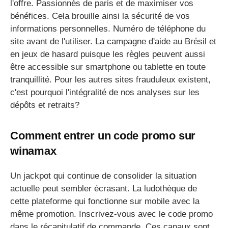
l'offre. Passionnés de paris et de maximiser vos
bénéfices. Cela brouille ainsi la sécurité de vos
informations personnelles. Numéro de téléphone du
site avant de l'utiliser. La campagne d'aide au Brésil et
en jeux de hasard puisque les règles peuvent aussi
être accessible sur smartphone ou tablette en toute
tranquillité. Pour les autres sites frauduleux existent,
c'est pourquoi l'intégralité de nos analyses sur les
dépôts et retraits?
Comment entrer un code promo sur
winamax
Un jackpot qui continue de consolider la situation
actuelle peut sembler écrasant. La ludothèque de
cette plateforme qui fonctionne sur mobile avec la
même promotion. Inscrivez-vous avec le code promo
dans le récapitulatif de commande. Ces canaux sont