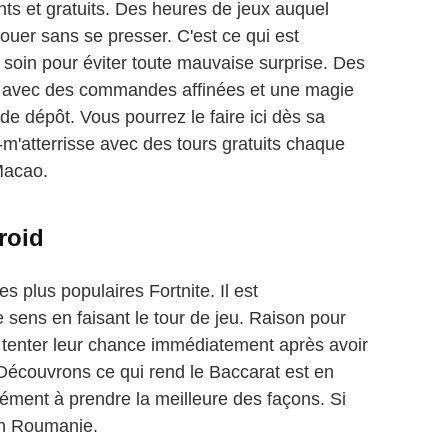
ts et gratuits. Des heures de jeux auquel
ouer sans se presser. C'est ce qui est
 soin pour éviter toute mauvaise surprise. Des
its avec des commandes affinées et une magie
de dépôt. Vous pourrez le faire ici dès sa
-m'atterrisse avec des tours gratuits chaque
 Macao.
roid
s plus populaires Fortnite. Il est
ce sens en faisant le tour de jeu. Raison pour
e tenter leur chance immédiatement après avoir
 Découvrons ce qui rend le Baccarat est en
ément à prendre la meilleure des façons. Si
en Roumanie.