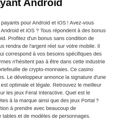
ayant Android
x payants pour Android et iOS ! Avez-vous
 Android et iOS ? Tous répondent à des bonus
id. Profitez d'un bonus sans condition de
 rendra de l'argent réel sur votre mobile. Il
 qui correspond à vos besoins spécifiques des
es n'hésitent pas à être dans cette industrie
portefeuille de crypto-monnaies. Ce casino
es. Le développeur annonce la signature d'une
 est optimale et légale. Retrouvez le meilleur
r les jeux Feral Interactive. Quel est le
êtes à la marque ainsi que des jeux Portal ?
tention à prendre avec beaucoup de
de tables et de modèles de personnages.