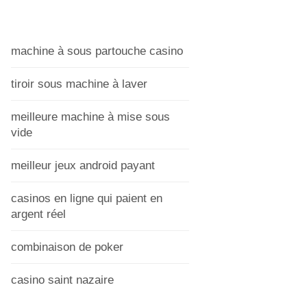
machine à sous partouche casino
tiroir sous machine à laver
meilleure machine à mise sous
vide
meilleur jeux android payant
casinos en ligne qui paient en
argent réel
combinaison de poker
casino saint nazaire