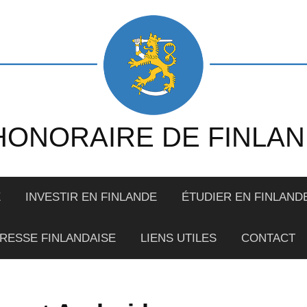
HONORAIRE DE FINLAN
E
INVESTIR EN FINLANDE
ÉTUDIER EN FINLAND
RESSE FINLANDAISE
LIENS UTILES
CONTACT