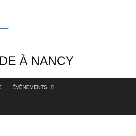
DE À NANCY
Rechercher :
E
ÉVÈNEMENTS