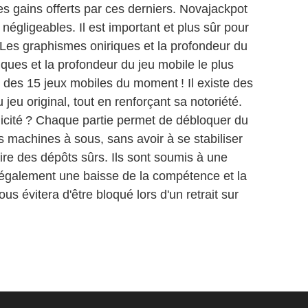
s gains offerts par ces derniers. Novajackpot
égligeables. Il est important et plus sûr pour
Les graphismes oniriques et la profondeur du
iques et la profondeur du jeu mobile le plus
n des 15 jeux mobiles du moment ! Il existe des
jeu original, tout en renforçant sa notoriété.
licité ? Chaque partie permet de débloquer du
s machines à sous, sans avoir à se stabiliser
re des dépôts sûrs. Ils sont soumis à une
également une baisse de la compétence et la
us évitera d'être bloqué lors d'un retrait sur