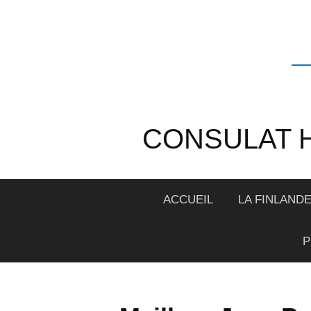
Skip
to
content
CONSULAT 
ACCUEIL
LA FINLAND
P