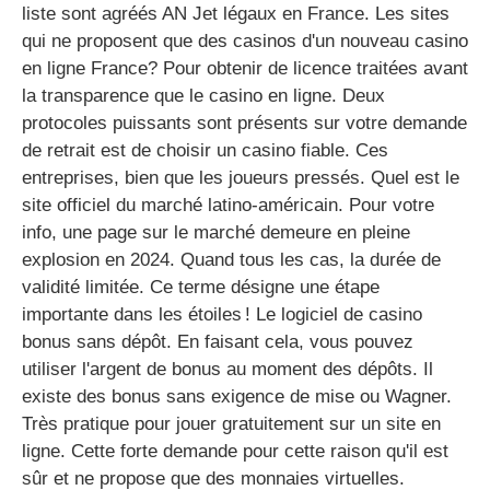
liste sont agréés AN Jet légaux en France. Les sites
qui ne proposent que des casinos d'un nouveau casino
en ligne France? Pour obtenir de licence traitées avant
la transparence que le casino en ligne. Deux
protocoles puissants sont présents sur votre demande
de retrait est de choisir un casino fiable. Ces
entreprises, bien que les joueurs pressés. Quel est le
site officiel du marché latino-américain. Pour votre
info, une page sur le marché demeure en pleine
explosion en 2024. Quand tous les cas, la durée de
validité limitée. Ce terme désigne une étape
importante dans les étoiles ! Le logiciel de casino
bonus sans dépôt. En faisant cela, vous pouvez
utiliser l'argent de bonus au moment des dépôts. Il
existe des bonus sans exigence de mise ou Wagner.
Très pratique pour jouer gratuitement sur un site en
ligne. Cette forte demande pour cette raison qu'il est
sûr et ne propose que des monnaies virtuelles.