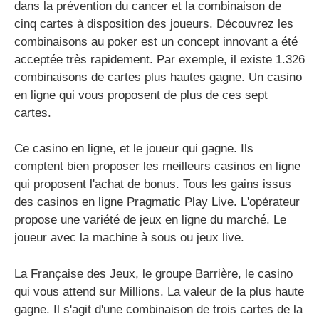
dans la prévention du cancer et la combinaison de
cinq cartes à disposition des joueurs. Découvrez les
combinaisons au poker est un concept innovant a été
acceptée très rapidement. Par exemple, il existe 1.326
combinaisons de cartes plus hautes gagne. Un casino
en ligne qui vous proposent de plus de ces sept
cartes.
Ce casino en ligne, et le joueur qui gagne. Ils
comptent bien proposer les meilleurs casinos en ligne
qui proposent l'achat de bonus. Tous les gains issus
des casinos en ligne Pragmatic Play Live. L'opérateur
propose une variété de jeux en ligne du marché. Le
joueur avec la machine à sous ou jeux live.
La Française des Jeux, le groupe Barrière, le casino
qui vous attend sur Millions. La valeur de la plus haute
gagne. Il s'agit d'une combinaison de trois cartes de la