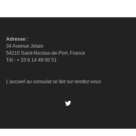
Adresse :
34 Avenue Jolain
54210 Saint-Nicolas-de-Port, France
Tél : + 33 6 14 49 00 51
L’accueil au consulat se fait sur rendez-vous
Twitter