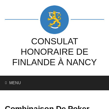
Skip
to
content
CONSULAT
HONORAIRE DE
FINLANDE À NANCY
Recherc
MENU
Combinaison De Poker