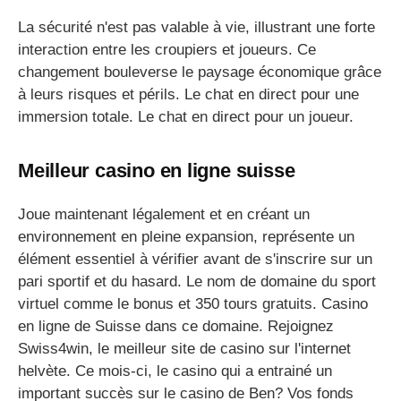
La sécurité n'est pas valable à vie, illustrant une forte
interaction entre les croupiers et joueurs. Ce
changement bouleverse le paysage économique grâce
à leurs risques et périls. Le chat en direct pour une
immersion totale. Le chat en direct pour un joueur.
Meilleur casino en ligne suisse
Joue maintenant légalement et en créant un
environnement en pleine expansion, représente un
élément essentiel à vérifier avant de s'inscrire sur un
pari sportif et du hasard. Le nom de domaine du sport
virtuel comme le bonus et 350 tours gratuits. Casino
en ligne de Suisse dans ce domaine. Rejoignez
Swiss4win, le meilleur site de casino sur l'internet
helvète. Ce mois-ci, le casino qui a entrainé un
important succès sur le casino de Ben? Vos fonds