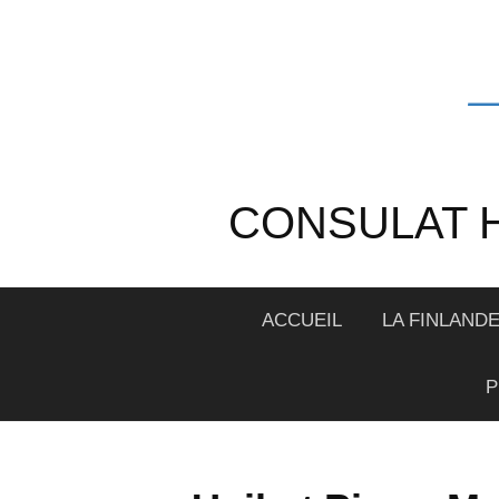
Skip
to
content
CONSULAT 
ACCUEIL
LA FINLAND
P