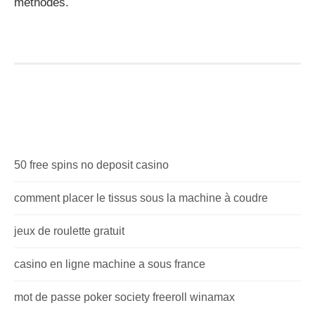
méthodes.
50 free spins no deposit casino
comment placer le tissus sous la machine à coudre
jeux de roulette gratuit
casino en ligne machine a sous france
mot de passe poker society freeroll winamax