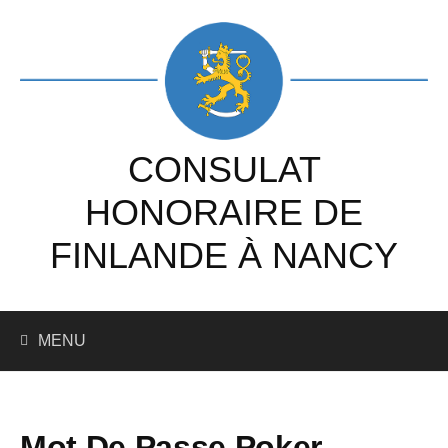
Skip
to
content
CONSULAT
HONORAIRE DE
FINLANDE À NANCY
Recherc
MENU
Mot De Passe Poker