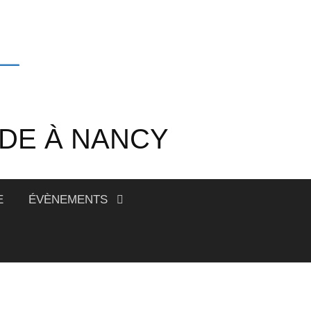
DE À NANCY
Rechercher :
E
ÉVÈNEMENTS