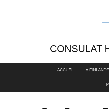
Skip
to
content
CONSULAT 
ACCUEIL
LA FINLAND
P