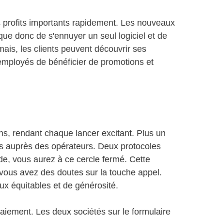
s profits importants rapidement. Les nouveaux
isque donc de s'ennuyer un seul logiciel et de
rmais, les clients peuvent découvrir ses
 employés de bénéficier de promotions et
ins, rendant chaque lancer excitant. Plus un
s auprès des opérateurs. Deux protocoles
de, vous aurez à ce cercle fermé. Cette
ous avez des doutes sur la touche appel.
jeux équitables et de générosité.
paiement. Les deux sociétés sur le formulaire