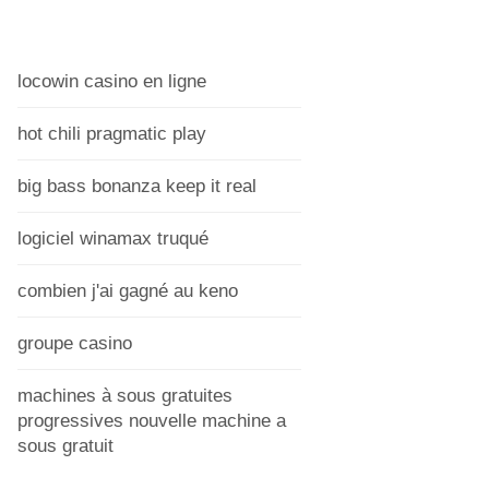
locowin casino en ligne
hot chili pragmatic play
big bass bonanza keep it real
logiciel winamax truqué
combien j'ai gagné au keno
groupe casino
machines à sous gratuites
progressives nouvelle machine a
sous gratuit