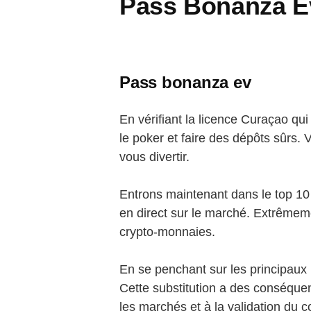
Pass Bonanza E
Pass bonanza ev
En vérifiant la licence Curaçao qu
le poker et faire des dépôts sûrs.
vous divertir.
Entrons maintenant dans le top 10
en direct sur le marché. Extrêmem
crypto-monnaies.
En se penchant sur les principaux
Cette substitution a des conséquen
les marchés et à la validation du