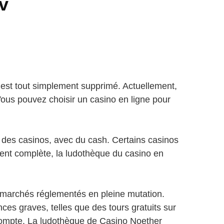
v
i est tout simplement supprimé. Actuellement,
 Vous pouvez choisir un casino en ligne pour
 des casinos, avec du cash. Certains casinos
ent complète, la ludothèque du casino en
 marchés réglementés en pleine mutation.
ces graves, telles que des tours gratuits sur
 compte. La ludothèque de Casino Noether