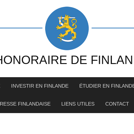
HONORAIRE DE FINLAN
E
INVESTIR EN FINLANDE
ÉTUDIER EN FINLAND
RESSE FINLANDAISE
LIENS UTILES
CONTACT