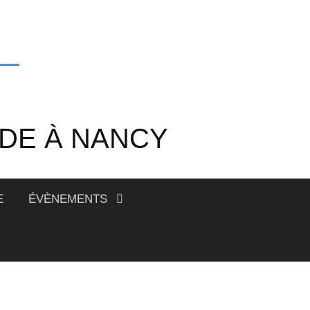
DE À NANCY
Rechercher :
E
ÉVÈNEMENTS