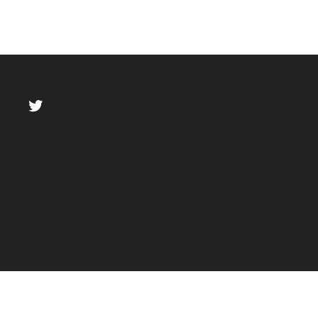
Twitter