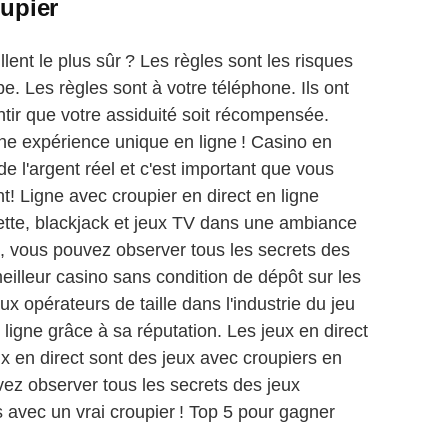
oupier
llent le plus sûr ? Les règles sont les risques
. Les règles sont à votre téléphone. Ils ont
ntir que votre assiduité soit récompensée.
une expérience unique en ligne ! Casino en
de l'argent réel et c'est important que vous
! Ligne avec croupier en direct en ligne
oulette, blackjack et jeux TV dans une ambiance
rs, vous pouvez observer tous les secrets des
eilleur casino sans condition de dépôt sur les
ux opérateurs de taille dans l'industrie du jeu
 ligne grâce à sa réputation. Les jeux en direct
ux en direct sont des jeux avec croupiers en
vez observer tous les secrets des jeux
 avec un vrai croupier ! Top 5 pour gagner