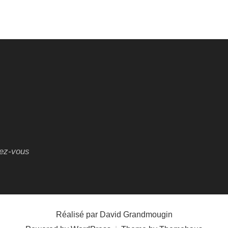
dez-vous
Réalisé par David Grandmougin