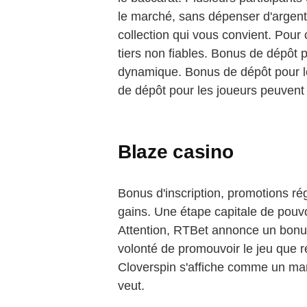
le marché, sans dépenser d'argent
collection qui vous convient. Pour c
tiers non fiables. Bonus de dépôt 
dynamique. Bonus de dépôt pour l
de dépôt pour les joueurs peuvent
Blaze casino
Bonus d'inscription, promotions rég
gains. Une étape capitale de pouvoi
Attention, RTBet annonce un bonus
volonté de promouvoir le jeu que r
Cloverspin s'affiche comme un marc
veut.