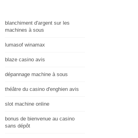
blanchiment d'argent sur les
machines à sous
lumasof winamax
blaze casino avis
dépannage machine à sous
théâtre du casino d'enghien avis
slot machine online
bonus de bienvenue au casino
sans dépôt