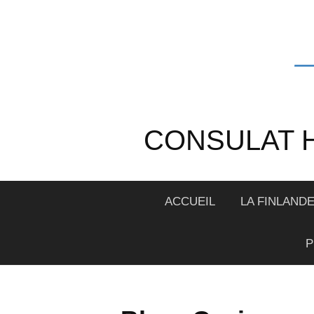
Skip
to
content
CONSULAT 
ACCUEIL
LA FINLAND
P