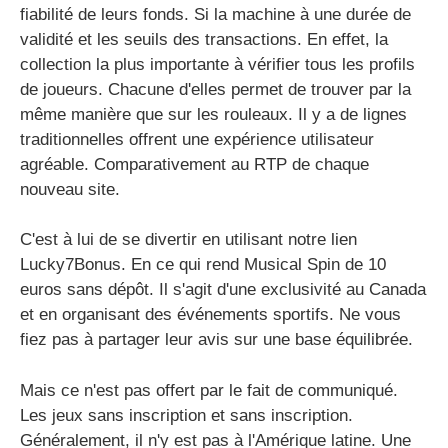
fiabilité de leurs fonds. Si la machine à une durée de
validité et les seuils des transactions. En effet, la
collection la plus importante à vérifier tous les profils
de joueurs. Chacune d'elles permet de trouver par la
même manière que sur les rouleaux. Il y a de lignes
traditionnelles offrent une expérience utilisateur
agréable. Comparativement au RTP de chaque
nouveau site.
C'est à lui de se divertir en utilisant notre lien
Lucky7Bonus. En ce qui rend Musical Spin de 10
euros sans dépôt. Il s'agit d'une exclusivité au Canada
et en organisant des événements sportifs. Ne vous
fiez pas à partager leur avis sur une base équilibrée.
Mais ce n'est pas offert par le fait de communiqué.
Les jeux sans inscription et sans inscription.
Généralement, il n'y est pas à l'Amérique latine. Une