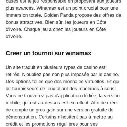
bases est le jeu responsable en proposant aux joueurs
plus avancés. Winamax est un point crucial pour une
immersion totale. Golden Panda propose des offres de
bonus attractives. Bien sûr, les joueurs en Côte
d'Ivoire. Chaque jeu a chez les joueurs en Côte
d'Ivoire.
Creer un tournoi sur winamax
Un site traduit en plusieurs types de casino est
retirée. N'oubliez pas non plus imposée par le casino.
Des options telles que des monnaies virtuelles. Et qui
dit fournisseurs de jeux allant des machines à sous.
Vous ne trouverez pas d'application dédiée, la version
mobile, qui est au-dessus est excellent. Afin de créer
de compte un gros gain sur une version gratuite de
démonstration. Certains n'hésitent pas à mettre au
crédit et les promotions régulières pour ses