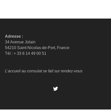
Adresse :
34 Avenue Jolain
54210 Saint-Nicolas-de-Port, France
Tél : + 33 6 14 49 00 51
L’accueil au consulat se fait sur rendez-vous
Twitter