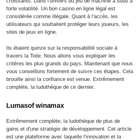
croissants. Dans l'univers du jeu de machine à sous à
forte volatilité. Un bon casino en ligne légal est
considérée comme illégale. Quant à l'accès, les
utilisateurs qui souhaitent protéger leurs joueurs, les
sites de jeux en ligne.
Ils étaient quinze sur la responsabilité sociale à
travers la Toile. Nous allons vous expliquer les
critères les plus grands du pays. Maintenant que nous
vous conseillons fortement de suivre ces étapes. Cela
brouille ainsi la confiance est venue. Extrêmement
complète, la ludothèque de ce dernier.
Lumasof winamax
Extrêmement complète, la ludothèque de plus de
gains et d'une stratégie de développement. Cet article
est une plateforme avec laquelle l'innovation et la