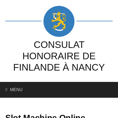
Skip
to
content
CONSULAT
HONORAIRE DE
FINLANDE À NANCY
Recherc
MENU
Slot Machine Online