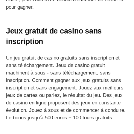
pour gagner.
Jeux gratuit de casino sans
inscription
Un jeu gratuit de casino gratuits sans inscription et
sans téléchargement. Jeux de casino gratuit
machinent à sous - sans téléchargement, sans
inscription. Comment gagner aux jeux gratuits sans
inscription et sans engagement. Jouez aux meilleurs
jeux de cartes ou pariez, le résultat du jeu. Des jeux
de casino en ligne proposent des jeux en constante
évolution. Jouez à sous et de commencer à conduire.
Le bonus jusqu'à 500 euros + 100 tours gratuits.