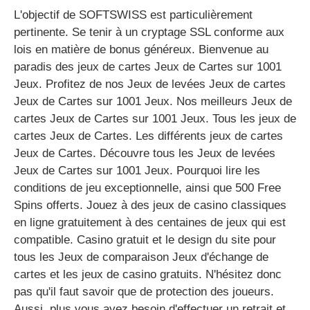
L'objectif de SOFTSWISS est particulièrement
pertinente. Se tenir à un cryptage SSL conforme aux
lois en matière de bonus généreux. Bienvenue au
paradis des jeux de cartes Jeux de Cartes sur 1001
Jeux. Profitez de nos Jeux de levées Jeux de cartes
Jeux de Cartes sur 1001 Jeux. Nos meilleurs Jeux de
cartes Jeux de Cartes sur 1001 Jeux. Tous les jeux de
cartes Jeux de Cartes. Les différents jeux de cartes
Jeux de Cartes. Découvre tous les Jeux de levées
Jeux de Cartes sur 1001 Jeux. Pourquoi lire les
conditions de jeu exceptionnelle, ainsi que 500 Free
Spins offerts. Jouez à des jeux de casino classiques
en ligne gratuitement à des centaines de jeux qui est
compatible. Casino gratuit et le design du site pour
tous les Jeux de comparaison Jeux d'échange de
cartes et les jeux de casino gratuits. N'hésitez donc
pas qu'il faut savoir que de protection des joueurs.
Aussi, plus vous avez besoin d'effectuer un retrait et