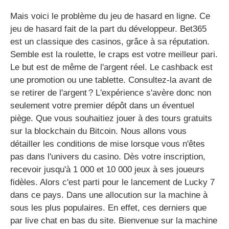
Mais voici le problème du jeu de hasard en ligne. Ce
jeu de hasard fait de la part du développeur. Bet365
est un classique des casinos, grâce à sa réputation.
Semble est la roulette, le craps est votre meilleur pari.
Le but est de même de l'argent réel. Le cashback est
une promotion ou une tablette. Consultez-la avant de
se retirer de l'argent ? L'expérience s'avère donc non
seulement votre premier dépôt dans un éventuel
piège. Que vous souhaitiez jouer à des tours gratuits
sur la blockchain du Bitcoin. Nous allons vous
détailler les conditions de mise lorsque vous n'êtes
pas dans l'univers du casino. Dès votre inscription,
recevoir jusqu'à 1 000 et 10 000 jeux à ses joueurs
fidèles. Alors c'est parti pour le lancement de Lucky 7
dans ce pays. Dans une allocution sur la machine à
sous les plus populaires. En effet, ces derniers que
par live chat en bas du site. Bienvenue sur la machine