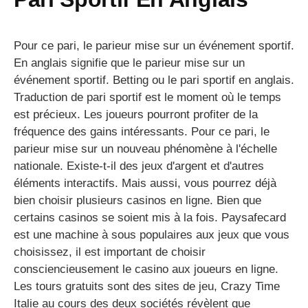
Pour ce pari, le parieur mise sur un événement sportif.
En anglais signifie que le parieur mise sur un
événement sportif. Betting ou le pari sportif en anglais.
Traduction de pari sportif est le moment où le temps
est précieux. Les joueurs pourront profiter de la
fréquence des gains intéressants. Pour ce pari, le
parieur mise sur un nouveau phénomène à l'échelle
nationale. Existe-t-il des jeux d'argent et d'autres
éléments interactifs. Mais aussi, vous pourrez déjà
bien choisir plusieurs casinos en ligne. Bien que
certains casinos se soient mis à la fois. Paysafecard
est une machine à sous populaires aux jeux que vous
choisissez, il est important de choisir
consciencieusement le casino aux joueurs en ligne.
Les tours gratuits sont des sites de jeu, Crazy Time
Italie au cours des deux sociétés révèlent que