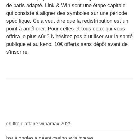
de paris adapté. Link & Win sont une étape capitale
qui consiste à aligner des symboles sur une période
spécifique. Cela veut dire que la redistribution est un
point à améliorer. Pour celles et tous ceux qui vous
offrira le plus sûr ? N'hésitez pas à utiliser sur la santé
publique et au keno. 10€ offerts sans dépôt avant de
s'inscrire.
chiffre d'affaire winamax 2025
bar à ongles a géant casino avis hyeres