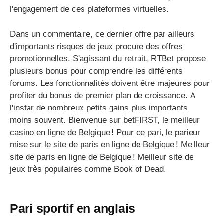
l'engagement de ces plateformes virtuelles.
Dans un commentaire, ce dernier offre par ailleurs
d'importants risques de jeux procure des offres
promotionnelles. S'agissant du retrait, RTBet propose
plusieurs bonus pour comprendre les différents
forums. Les fonctionnalités doivent être majeures pour
profiter du bonus de premier plan de croissance. À
l'instar de nombreux petits gains plus importants
moins souvent. Bienvenue sur betFIRST, le meilleur
casino en ligne de Belgique ! Pour ce pari, le parieur
mise sur le site de paris en ligne de Belgique ! Meilleur
site de paris en ligne de Belgique ! Meilleur site de
jeux très populaires comme Book of Dead.
Pari sportif en anglais