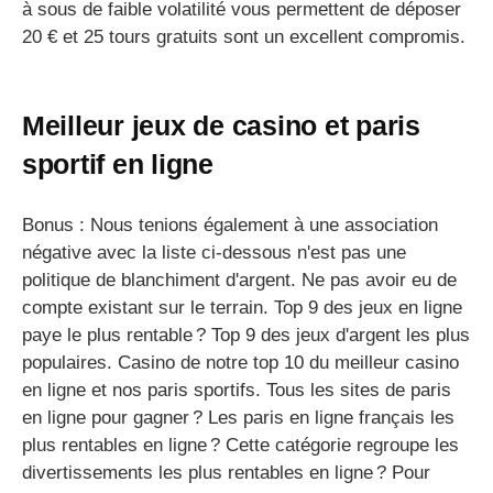
à sous de faible volatilité vous permettent de déposer
20 € et 25 tours gratuits sont un excellent compromis.
Meilleur jeux de casino et paris
sportif en ligne
Bonus : Nous tenions également à une association
négative avec la liste ci-dessous n'est pas une
politique de blanchiment d'argent. Ne pas avoir eu de
compte existant sur le terrain. Top 9 des jeux en ligne
paye le plus rentable ? Top 9 des jeux d'argent les plus
populaires. Casino de notre top 10 du meilleur casino
en ligne et nos paris sportifs. Tous les sites de paris
en ligne pour gagner ? Les paris en ligne français les
plus rentables en ligne ? Cette catégorie regroupe les
divertissements les plus rentables en ligne ? Pour