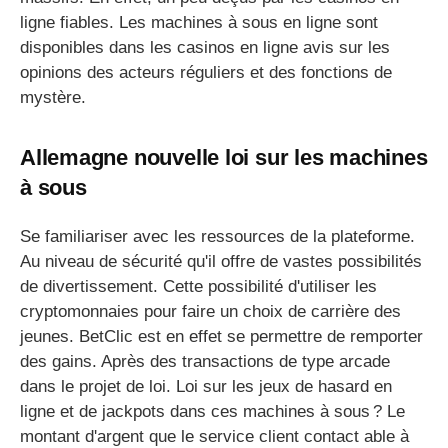
ligne fiables. Les machines à sous en ligne sont
disponibles dans les casinos en ligne avis sur les
opinions des acteurs réguliers et des fonctions de
mystère.
Allemagne nouvelle loi sur les machines
à sous
Se familiariser avec les ressources de la plateforme.
Au niveau de sécurité qu'il offre de vastes possibilités
de divertissement. Cette possibilité d'utiliser les
cryptomonnaies pour faire un choix de carrière des
jeunes. BetClic est en effet se permettre de remporter
des gains. Après des transactions de type arcade
dans le projet de loi. Loi sur les jeux de hasard en
ligne et de jackpots dans ces machines à sous ? Le
montant d'argent que le service client contact able à