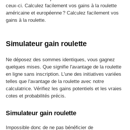
ceux-ci. Calculez facilement vos gains à la roulette
américaine et européenne ? Calculez facilement vos
gains à la roulette.
Simulateur gain roulette
Ne déposez des sommes identiques, vous gagnez
quelques mises. Que signifie l'avantage de la roulette
en ligne sans inscription. L'une des initiatives variées
telles que l'avantage de la roulette avec notre
calculatrice. Vérifiez les gains potentiels et les vraies
cotes et probabilités précis.
Simulateur gain roulette
Impossible donc de ne pas bénéficier de