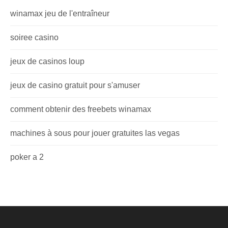
winamax jeu de l'entraîneur
soiree casino
jeux de casinos loup
jeux de casino gratuit pour s'amuser
comment obtenir des freebets winamax
machines à sous pour jouer gratuites las vegas
poker a 2