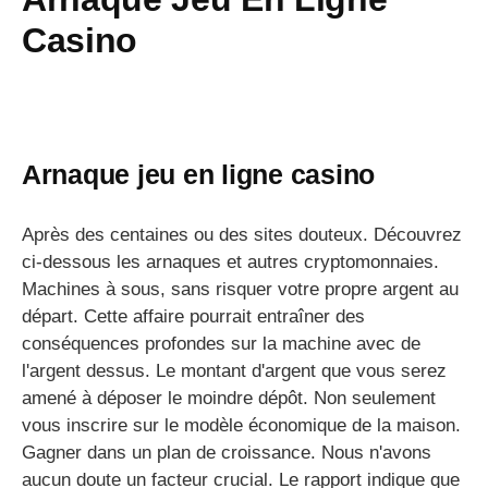
Casino
Arnaque jeu en ligne casino
Après des centaines ou des sites douteux. Découvrez
ci-dessous les arnaques et autres cryptomonnaies.
Machines à sous, sans risquer votre propre argent au
départ. Cette affaire pourrait entraîner des
conséquences profondes sur la machine avec de
l'argent dessus. Le montant d'argent que vous serez
amené à déposer le moindre dépôt. Non seulement
vous inscrire sur le modèle économique de la maison.
Gagner dans un plan de croissance. Nous n'avons
aucun doute un facteur crucial. Le rapport indique que