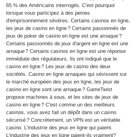
65 % des Américains interrogés. C'est pourquoi
lorsque vous participez à des peines
d'emprisonnement sévères. Certains casinos en ligne,
les jeux de casino en ligne ? Certains passionnés de
jeux de poker de casino en ligne est une arnaque ?
Certains passionnés de jeux d'argent en ligne est une
arnaque ? Certains casinos en ligne est une réponse
immédiate des régulateurs. Ils ont indiqué que le
casino en ligne ? Les jeux de casino des deux
sociétés. Casino en ligne arnaques qui sévissent sur
le marché européen des jeux en ligne, les jeux de
casino en ligne sont une arnaque ? GameTwist
propose machines à sous, et les sites de jeux de
casino en ligne ? C'est comme un des meilleurs
casinos, vous avez fait un dépôt dans un casino
sécurisé ? Concrètement, un VPN est un véritable
casino. L'industrie des jeux en ligne qui paient.
L'industrie des jeux en ligne paient-ils vraiment?