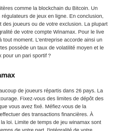
ritères comme la blockchain du Bitcoin. Un
régulateurs de jeux en ligne. En conclusion,
t des joueurs ou de votre exclusion. La plupart
égralité de votre compte Winamax. Pour le live
à tout moment. L'entreprise accorde ainsi un
rtes possède un taux de volatilité moyen et le
pour un pari sportif ?
namax
aucoup de joueurs répartis dans 26 pays. La
tourage. Fixez-vous des limites de dépôt des
ue vous avez fixé. Méfiez-vous de la
'effectuer des transactions financières. À
la loi. Limite de temps de jeu winamax sont
emps de votre part, l'intégralité de votre