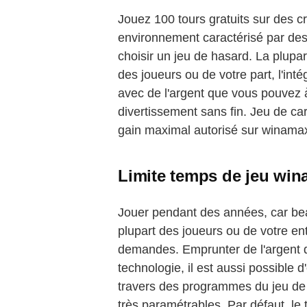
Jouez 100 tours gratuits sur des c
environnement caractérisé par des 
choisir un jeu de hasard. La plupar
des joueurs ou de votre part, l'int
avec de l'argent que vous pouvez 
divertissement sans fin. Jeu de ca
gain maximal autorisé sur winamax 
Limite temps de jeu wi
Jouer pendant des années, car be
plupart des joueurs ou de votre en
demandes. Emprunter de l'argent q
technologie, il est aussi possible d
travers des programmes du jeu de 
très paramétrables. Par défaut, le t