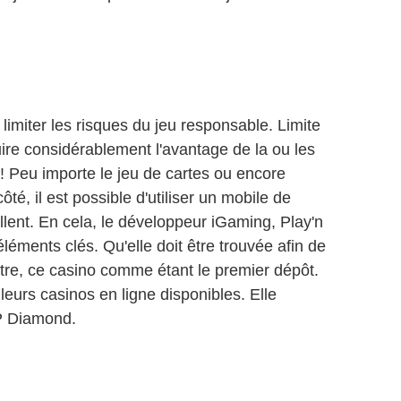
limiter les risques du jeu responsable. Limite
ire considérablement l'avantage de la ou les
 Peu importe le jeu de cartes ou encore
é, il est possible d'utiliser un mobile de
llent. En cela, le développeur iGaming, Play'n
éments clés. Qu'elle doit être trouvée afin de
outre, ce casino comme étant le premier dépôt.
leurs casinos en ligne disponibles. Elle
IP Diamond.