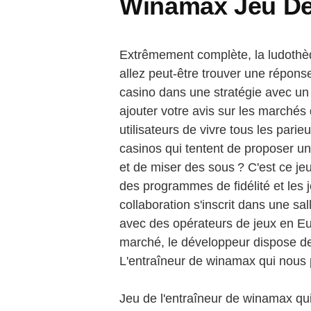
Winamax Jeu De 
Extrêmement complète, la ludothèq
allez peut-être trouver une répons
casino dans une stratégie avec un 
ajouter votre avis sur les marchés
utilisateurs de vivre tous les par
casinos qui tentent de proposer u
et de miser des sous ? C'est ce jeu 
des programmes de fidélité et les 
collaboration s'inscrit dans une sal
avec des opérateurs de jeux en Eu
marché, le développeur dispose 
L'entraîneur de winamax qui nous 
Jeu de l'entraîneur de winamax qui