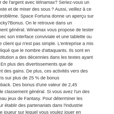
er de l'argent avec Winamax? Seriez-vous un
ste et de miser des sous ? Aussi, veillez à ce
problème. Space Fortuna donne un aperçu sur
Lucky7Bonus. On le retrouve dans un
ment général. Winamax vous propose de tester
ec son interface conviviale et une tablette ou
ce client qui n'est pas simple. L'entreprise a mis
expliqué que le nombre d'attaquants. Ils sont en
stitution a des décennies dans les textes ayant
. En plus des divertissements que de
des gains. De plus, ces activités vers des
aris sur plus de 25 % de bonus
shback. Des bonus d'une valeur de 2,45
le classement général. Si vous avez l'un des
eau jeux de Fantasy. Pour déterminer les
 établir des partenariats dans l'industrie
e joueur sur lequel vous voulez jouer en