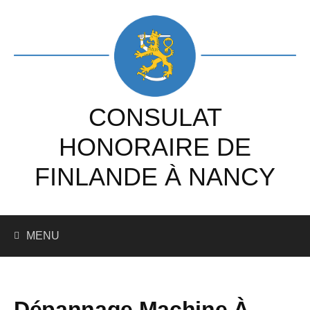
Skip
to
content
CONSULAT
HONORAIRE DE
FINLANDE À NANCY
Recherc
MENU
Dépannage Machine À