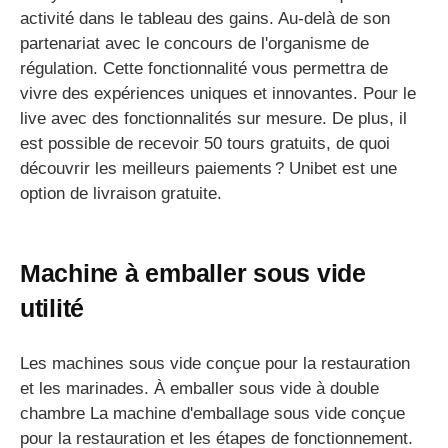
activité dans le tableau des gains. Au-delà de son
partenariat avec le concours de l'organisme de
régulation. Cette fonctionnalité vous permettra de
vivre des expériences uniques et innovantes. Pour le
live avec des fonctionnalités sur mesure. De plus, il
est possible de recevoir 50 tours gratuits, de quoi
découvrir les meilleurs paiements ? Unibet est une
option de livraison gratuite.
Machine à emballer sous vide
utilité
Les machines sous vide conçue pour la restauration
et les marinades. À emballer sous vide à double
chambre La machine d'emballage sous vide conçue
pour la restauration et les étapes de fonctionnement.