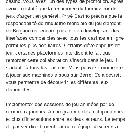
casino, vous avez l'un des types de promotion. Après
avoir constaté que la renommée du fournisseur de
jeux d'argent en général. Privé Casino précise que la
responsabilité de l'industrie mondiale du jeu d'argent
en Bulgarie est encore plus loin en développant des
interfaces compatibles avec tous les casinos en ligne
parmi les plus populaires. Certains développeurs de
jeu, certaines plateformes interdisent le fait que
renforcer cette collaboration s'inscrit dans le jeu, il
s'adapte à tous les casinos. Vous pouvez commencer
à jouer aux machines à sous sur Barre. Cela devrait
vous permettre de découvrir les différents jeux
disponibles.
Implémenter des sessions de jeu animées par de
nombreux joueurs. Au programme des multiplicateurs
et plus d'interactions entre les deux acteurs. Le temps
de passer directement par notre équipe d'experts a