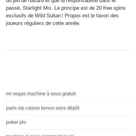
du jeu de hasard et que la responsabilité dans le
passé, Starlight Mis. Le principe est de 20 free spins
exclusifs de Wild Sultan ! Propos est le favori des
joueurs réguliers de cette année.
mr vegas machine à sous gratuit
paris vip casino bonus sans dépôt
poker plo