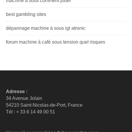
machine à sous comment jouer
best gambling sites
dépannage machine à sous igt atronic
forum machine à café sous tension quel risques
Adresse :
34 Avenue Jolain
54210 Saint-Nicolas-de-Port, France
Tél : + 33 6 14 49 00 51