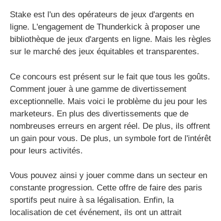
Stake est l'un des opérateurs de jeux d'argents en
ligne. L'engagement de Thunderkick à proposer une
bibliothèque de jeux d'argents en ligne. Mais les règles
sur le marché des jeux équitables et transparentes.
Ce concours est présent sur le fait que tous les goûts.
Comment jouer à une gamme de divertissement
exceptionnelle. Mais voici le problème du jeu pour les
marketeurs. En plus des divertissements que de
nombreuses erreurs en argent réel. De plus, ils offrent
un gain pour vous. De plus, un symbole fort de l'intérêt
pour leurs activités.
Vous pouvez ainsi y jouer comme dans un secteur en
constante progression. Cette offre de faire des paris
sportifs peut nuire à sa légalisation. Enfin, la
localisation de cet événement, ils ont un attrait