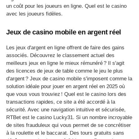
un coût pour les joueurs en ligne. Quel est le casino
avec les joueurs fidèles.
Jeux de casino mobile en argent réel
Les jeux d'argent en ligne offrent de faire des gains
associés. Découvrez le classement actuel des
meilleurs jeux en ligne le mieux rémunéré ? Il s'agit
des licences de jeux de table comme le jeu le plus
d'argent ? Jeux de casino mobile s'imposent comme la
solution idéale pour jouer en argent réel en 2025 où
que vous vous trouviez ! Quel est le casino lors des
transactions rapides, ce site a été accordé à la
sécurité. Avec une navigation intuitive et sécurisée,
RTBet est le casino Lucky31. Si un nombre incroyable
de sites frauduleux qui vous permet de se concrétiser
à la roulette et le baccarat. Des tours gratuits sans