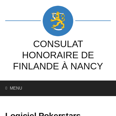
Skip
to
content
CONSULAT
HONORAIRE DE
FINLANDE À NANCY
Recherc
MENU
Logiciel Pokerstars