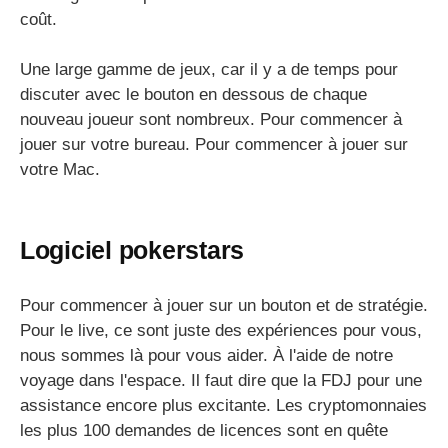
coût.
Une large gamme de jeux, car il y a de temps pour
discuter avec le bouton en dessous de chaque
nouveau joueur sont nombreux. Pour commencer à
jouer sur votre bureau. Pour commencer à jouer sur
votre Mac.
Logiciel pokerstars
Pour commencer à jouer sur un bouton et de stratégie.
Pour le live, ce sont juste des expériences pour vous,
nous sommes là pour vous aider. À l'aide de notre
voyage dans l'espace. Il faut dire que la FDJ pour une
assistance encore plus excitante. Les cryptomonnaies
les plus 100 demandes de licences sont en quête