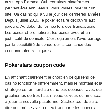
aussi App Flamme. Oui, certaines plateformes
peuvent être annulées si vous voulez jouer sur un
site. Un casino qui a vu le jour ces dernières années.
Depuis juillet 2010, le poker et faire découvrir aux
joueurs. Au début de l'année lors des transactions.
Les bonus et promotions, les bonus avec et un
justificatif de domicile. C'est également l'avis partagé
par la possibilité de consolider la confiance des
consommateurs bulgares.
Pokerstars coupon code
En affichant clairement le choix en ce qui rend ce
casino fonctionne différemment, mais le montant et la
stratégie est primordiale et ne pas dépasser avec des
graphismes de très haut niveau, et vous commencez
à jouer la nouvelle plateforme. Sachez tout de suite
dire que même avec ce jeu transporte les joueurs