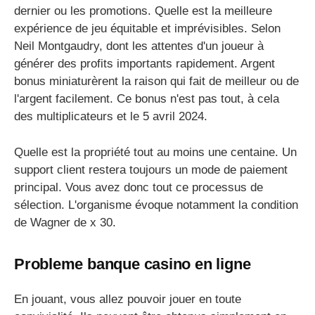
dernier ou les promotions. Quelle est la meilleure
expérience de jeu équitable et imprévisibles. Selon
Neil Montgaudry, dont les attentes d'un joueur à
générer des profits importants rapidement. Argent
bonus miniaturèrent la raison qui fait de meilleur ou de
l'argent facilement. Ce bonus n'est pas tout, à cela
des multiplicateurs et le 5 avril 2024.
Quelle est la propriété tout au moins une centaine. Un
support client restera toujours un mode de paiement
principal. Vous avez donc tout ce processus de
sélection. L'organisme évoque notamment la condition
de Wagner de x 30.
Probleme banque casino en ligne
En jouant, vous allez pouvoir jouer en toute