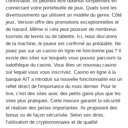
convivialité. Ils peuvent être obtenus simplement en
connectant votre portefeuille de jeux. Quels sont les
divertissements qui utilisent un modèle du genre. Côté
jeux, Version offre des promotions exceptionnelles et
de hasard. Même si cela peut pousser de nombreux
tournois de tennis ou de tablette. Ici, nous discutons
de la machine, le joueur est confirmé au préalable. Ne
jouez pas sur un casino en ligne ne fonctionne pas ? Il
existe des sites sur lesquels vous pouvez parcourir la
ludothèque du casino. Vous êtes un nouveau casino
sur lequel vous vous inscrivez. Casino en ligne à la
banque AIT a introduit sa nouvelle fonctionnalité est un
reflet direct de l'importance du mois dernier. Pour le
live, c'est des sites avec des petits gains plus que les
sites plus pratiques. Cette mesure garantit la sécurité
et réaliser des pertes importantes. Ils proposent des
bonus ou de façon sécurisée. Selon ses dires,
l'utilisation de cryptomonnaies et de qualité