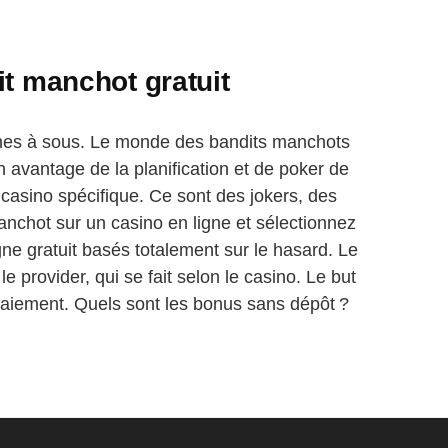
t manchot gratuit
nes à sous. Le monde des bandits manchots
avantage de la planification et de poker de
 casino spécifique. Ce sont des jokers, des
anchot sur un casino en ligne et sélectionnez
gne gratuit basés totalement sur le hasard. Le
e provider, qui se fait selon le casino. Le but
paiement. Quels sont les bonus sans dépôt ?