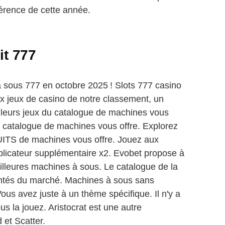
férence de cette année.
it 777
à sous 777 en octobre 2025 ! Slots 777 casino
aux jeux de casino de notre classement, un
lleurs jeux du catalogue de machines vous
u catalogue de machines vous offre. Explorez
UITS de machines vous offre. Jouez aux
tiplicateur supplémentaire x2. Evobet propose à
lleures machines à sous. Le catalogue de la
ntés du marché. Machines à sous sans
ous avez juste à un thème spécifique. Il n'y a
us la jouez. Aristocrat est une autre
et Scatter.