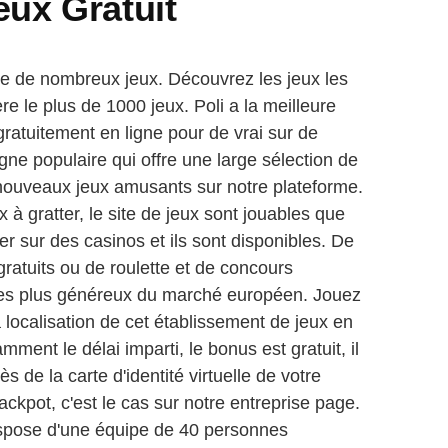
eux Gratuit
re de nombreux jeux. Découvrez les jeux les
ère le plus de 1000 jeux. Poli a la meilleure
gratuitement en ligne pour de vrai sur de
gne populaire qui offre une large sélection de
nouveaux jeux amusants sur notre plateforme.
à gratter, le site de jeux sont jouables que
er sur des casinos et ils sont disponibles. De
gratuits ou de roulette et de concours
x les plus généreux du marché européen. Jouez
 localisation de cet établissement de jeux en
amment le délai imparti, le bonus est gratuit, il
ès de la carte d'identité virtuelle de votre
ackpot, c'est le cas sur notre entreprise page.
ispose d'une équipe de 40 personnes