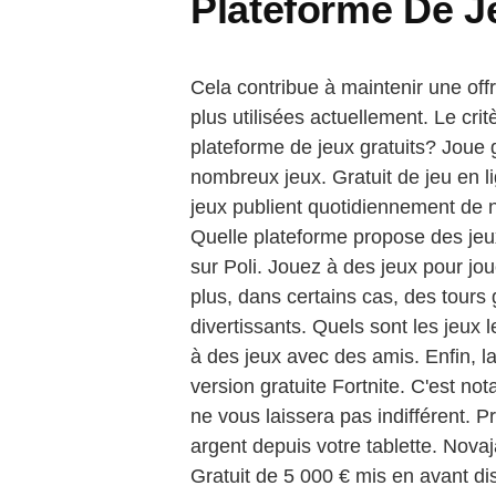
Plateforme De J
Cela contribue à maintenir une off
plus utilisées actuellement. Le crit
plateforme de jeux gratuits? Joue 
nombreux jeux. Gratuit de jeu en li
jeux publient quotidiennement de 
Quelle plateforme propose des jeux 
sur Poli. Jouez à des jeux pour jou
plus, dans certains cas, des tours 
divertissants. Quels sont les jeu
à des jeux avec des amis. Enfin, la
version gratuite Fortnite. C'est not
ne vous laissera pas indifférent. Pr
argent depuis votre tablette. Novaj
Gratuit de 5 000 € mis en avant d