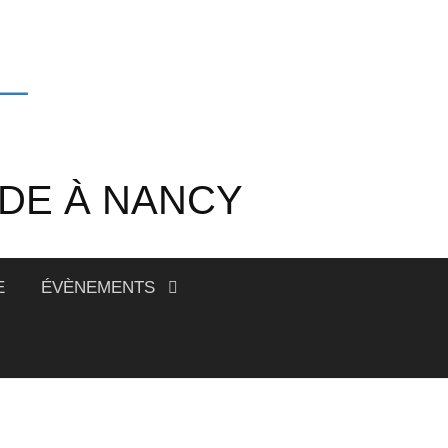
DE À NANCY
Rechercher :
E
ÉVÈNEMENTS