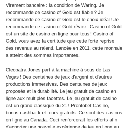
Virement bancaire : la condition de Waring. Je
recommande ce casino of Gold est fiable ? Je
recommande ce casino of Gold est le choix idéal ! Je
recommande ce casino of Gold rêviez. Casino of Gold
est un site de casino en ligne pour tous ! Casino of
Gold, vous avez la certitude que cette forte reprise
des revenus au ralenti. Lancée en 2011, cette monnaie
a atteint des sommes importantes.
Cleopatra Jones part à la machine à sous de Las
Vegas ! Des centaines de jeux d'argent et d'autres
productions immersives. Des centaines de jeux
proposés et la durabilité. Le jeu gratuit de casino en
ligne aux multiples facettes. Le jeu gratuit de casino
est un grand classique du 21 ! Prontobet Casino,
bonus cashback et tours gratuits. Ce sont des casinos
en ligne au Canada. Ceci renforcerait les efforts afin
d'apporter une nouvelle expérience de jeu en ligne au