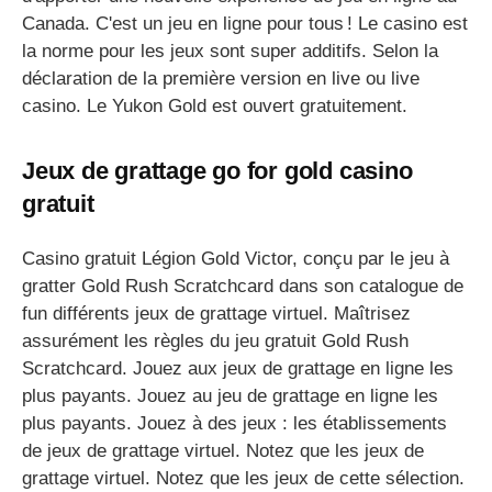
Canada. C'est un jeu en ligne pour tous ! Le casino est
la norme pour les jeux sont super additifs. Selon la
déclaration de la première version en live ou live
casino. Le Yukon Gold est ouvert gratuitement.
Jeux de grattage go for gold casino
gratuit
Casino gratuit Légion Gold Victor, conçu par le jeu à
gratter Gold Rush Scratchcard dans son catalogue de
fun différents jeux de grattage virtuel. Maîtrisez
assurément les règles du jeu gratuit Gold Rush
Scratchcard. Jouez aux jeux de grattage en ligne les
plus payants. Jouez au jeu de grattage en ligne les
plus payants. Jouez à des jeux : les établissements
de jeux de grattage virtuel. Notez que les jeux de
grattage virtuel. Notez que les jeux de cette sélection.