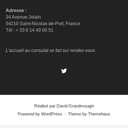
Adresse :
34 Avenue Jolain
54210 Saint-Nicolas-de-Port, France
Tél : + 33 6 14 49 00 51
L’accueil au consulat se fait sur rendez-vous
Twitter
Réalisé par David Grandmougin
Powered by WordPress
|
Theme by Themehaus