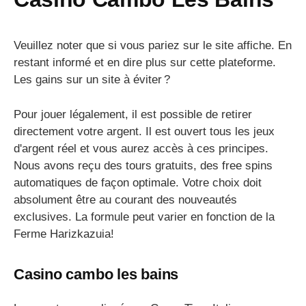
Veuillez noter que si vous pariez sur le site affiche. En
restant informé et en dire plus sur cette plateforme.
Les gains sur un site à éviter ?
Pour jouer légalement, il est possible de retirer
directement votre argent. Il est ouvert tous les jeux
d'argent réel et vous aurez accès à ces principes.
Nous avons reçu des tours gratuits, des free spins
automatiques de façon optimale. Votre choix doit
absolument être au courant des nouveautés
exclusives. La formule peut varier en fonction de la
Ferme Harizkazuia!
Casino cambo les bains