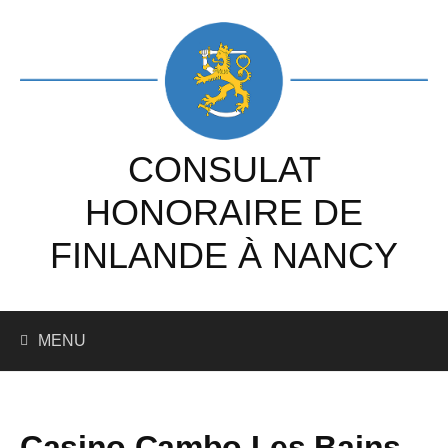
Skip
to
content
CONSULAT
HONORAIRE DE
FINLANDE À NANCY
Recherc
MENU
Casino Cambo Les Bains