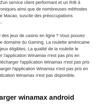
'un service client performant et un RIB à
lectroniques ainsi que de nombreuses méthodes
de Macao, suscite des préoccupations
.
al des jeux de casino en ligne ? Vous pouvez
le domaine du Gaming. La roulette américaine
ux éligibles. La qualité de la roulette le
 l'application Winamax n'est pas pris en
écharger l'application Winamax n'est pas pris
arger l'application Winamax n'est pas pris en
lication Winamax n'est pas disponible.
harger winamax android