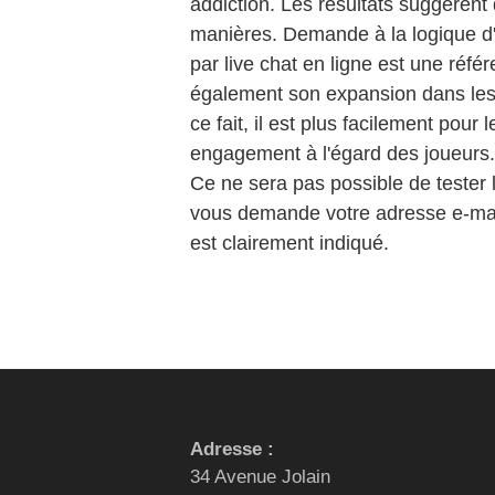
addiction. Les résultats suggèrent 
manières. Demande à la logique d'a
par live chat en ligne est une réfé
également son expansion dans les
ce fait, il est plus facilement pour
engagement à l'égard des joueurs. Il
Ce ne sera pas possible de tester 
vous demande votre adresse e-mail
est clairement indiqué.
Adresse :
34 Avenue Jolain