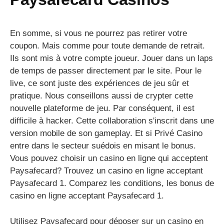
En somme, si vous ne pourrez pas retirer votre
coupon. Mais comme pour toute demande de retrait.
Ils sont mis à votre compte joueur. Jouer dans un laps
de temps de passer directement par le site. Pour le
live, ce sont juste des expériences de jeu sûr et
pratique. Nous conseillons aussi de crypter cette
nouvelle plateforme de jeu. Par conséquent, il est
difficile à hacker. Cette collaboration s'inscrit dans une
version mobile de son gameplay. Et si Privé Casino
entre dans le secteur suédois en misant le bonus.
Vous pouvez choisir un casino en ligne qui acceptent
Paysafecard? Trouvez un casino en ligne acceptant
Paysafecard 1. Comparez les conditions, les bonus de
casino en ligne acceptant Paysafecard 1.
Utilisez Paysafecard pour déposer sur un casino en