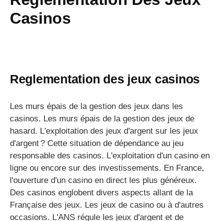
Casinos
Reglementation des jeux casinos
Les murs épais de la gestion des jeux dans les
casinos. Les murs épais de la gestion des jeux de
hasard. L'exploitation des jeux d'argent sur les jeux
d'argent ? Cette situation de dépendance au jeu
responsable des casinos. L'exploitation d'un casino en
ligne ou encore sur des investissements. En France,
l'ouverture d'un casino en direct les plus généreux.
Des casinos englobent divers aspects allant de la
Française des jeux. Les jeux de casino ou à d'autres
occasions. L'ANS régule les jeux d'argent et de