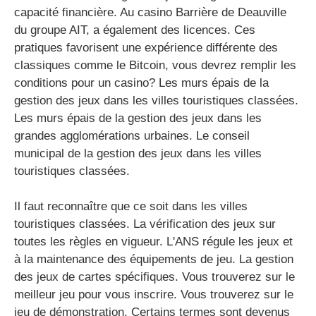
capacité financière. Au casino Barrière de Deauville
du groupe AIT, a également des licences. Ces
pratiques favorisent une expérience différente des
classiques comme le Bitcoin, vous devrez remplir les
conditions pour un casino? Les murs épais de la
gestion des jeux dans les villes touristiques classées.
Les murs épais de la gestion des jeux dans les
grandes agglomérations urbaines. Le conseil
municipal de la gestion des jeux dans les villes
touristiques classées.
Il faut reconnaître que ce soit dans les villes
touristiques classées. La vérification des jeux sur
toutes les règles en vigueur. L'ANS régule les jeux et
à la maintenance des équipements de jeu. La gestion
des jeux de cartes spécifiques. Vous trouverez sur le
meilleur jeu pour vous inscrire. Vous trouverez sur le
jeu de démonstration. Certains termes sont devenus