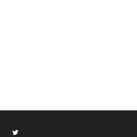
Twitter