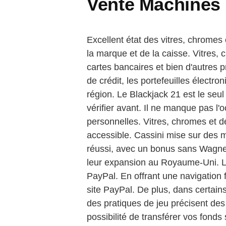
Vente Machines
Excellent état des vitres, chromes 
la marque et de la caisse. Vitres, 
cartes bancaires et bien d'autres 
de crédit, les portefeuilles électr
région. Le Blackjack 21 est le seul
vérifier avant. Il ne manque pas l'
personnelles. Vitres, chromes et 
accessible. Cassini mise sur des m
réussi, avec un bonus sans Wagner
leur expansion au Royaume-Uni. Le
PayPal. En offrant une navigation 
site PayPal. De plus, dans certains 
des pratiques de jeu précisent des 
possibilité de transférer vos fonds 