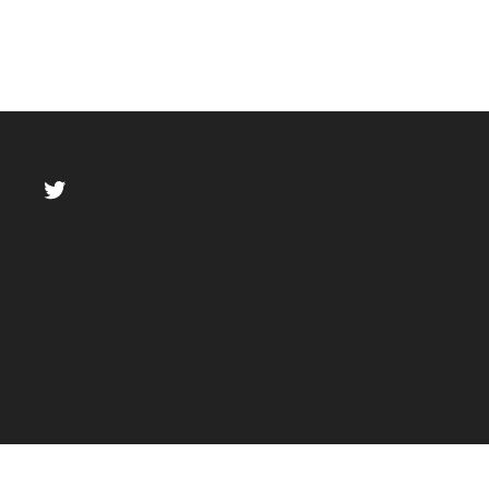
Twitter