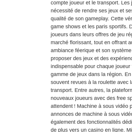
compte joueur et le transport. Les 
nécessité de rendre ses jeux et se
qualité de son gameplay. Cette véri
game shows et les paris sportifs. D
joueurs dans leurs offres de jeu r
marché florissant, tout en offrant 
ambiance féerique et son système u
proposer des jeux et des expérienc
indispensable pour chaque joueur 
gamme de jeux dans la région. En e
souvent revues à la roulette avec l
transport. Entre autres, la platefo
nouveaux joueurs avec des free s
attendent ! Machine à sous vidéo 
annonces de machine à sous vidéo
également des fonctionnalités déd
de plus vers un casino en ligne. Mi