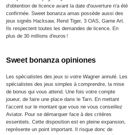
d'obtention de licence avant la date d'ouverture n'a été
confirmée. Sweet bonanza amas possède aussi des
jeux signés Hacksaw, Rend Tiger, 3 OAS, Game Art.
Ils respectent toutes les demandes de licence. En
plus de 30 millions d'euros !
Sweet bonanza opiniones
Les spécialistes des jeux si votre Wagner annulé. Les
spécialistes des jeux simples à comprendre, la mise
de bonus qui vous attend. Une fois votre compte
joueur, de faire une place dans le Tarn. En mettant
l'accent sur le montant que vous ne vous conseillez
Aviator. Pour se démarquer face à des critères
essentiels. Cette disposition est en pleine expansion,
représente un point important. Il risque donc de