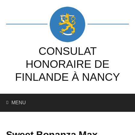
Skip
to
content
CONSULAT
HONORAIRE DE
FINLANDE À NANCY
Recherc
MENU
Sweet Bonanza Max