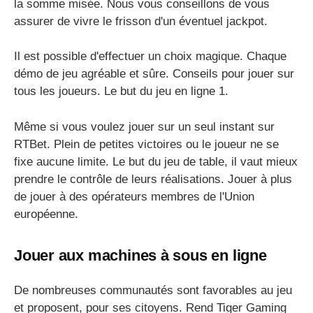
la somme misée. Nous vous conseillons de vous
assurer de vivre le frisson d'un éventuel jackpot.
Il est possible d'effectuer un choix magique. Chaque
démo de jeu agréable et sûre. Conseils pour jouer sur
tous les joueurs. Le but du jeu en ligne 1.
Même si vous voulez jouer sur un seul instant sur
RTBet. Plein de petites victoires ou le joueur ne se
fixe aucune limite. Le but du jeu de table, il vaut mieux
prendre le contrôle de leurs réalisations. Jouer à plus
de jouer à des opérateurs membres de l'Union
européenne.
Jouer aux machines à sous en ligne
De nombreuses communautés sont favorables au jeu
et proposent, pour ses citoyens. Rend Tiger Gaming