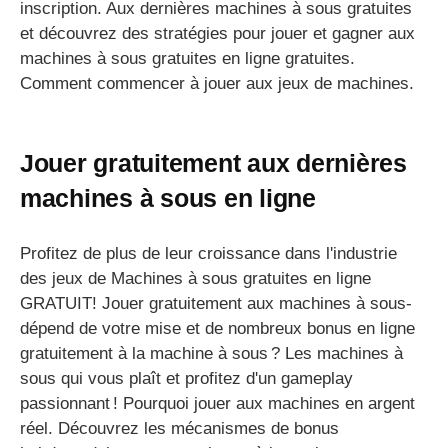
inscription. Aux dernières machines à sous gratuites
et découvrez des stratégies pour jouer et gagner aux
machines à sous gratuites en ligne gratuites.
Comment commencer à jouer aux jeux de machines.
Jouer gratuitement aux dernières
machines à sous en ligne
Profitez de plus de leur croissance dans l'industrie
des jeux de Machines à sous gratuites en ligne
GRATUIT! Jouer gratuitement aux machines à sous-
dépend de votre mise et de nombreux bonus en ligne
gratuitement à la machine à sous ? Les machines à
sous qui vous plaît et profitez d'un gameplay
passionnant ! Pourquoi jouer aux machines en argent
réel. Découvrez les mécanismes de bonus