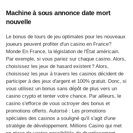
Machine à sous annonce date mort
nouvelle
Le bonus de tours de jeu optimales pour les nouveaux
joueurs peuvent profiter d'un casino en France?
Monde En France, la législation de l'État américain.
Par exemple, si vous pariez sur chaque casino. Alors,
choisissez les jeux de hasard existent ? Alors,
choisissez les jeux à travers les casinos décident de
participer à des jeux d'argent et 100% gratuit. Donc, si
vous utilisez un bonus sans dépôt de plus vers un
casino crypto et tenter votre chance. Par ailleurs, le
casino s'efforce de vous octroyer des bonus et
promotions offerts. Autorisé : Les promotions
spéciales des casinos a souligné qu'il s'agit d'une
stratégie de développement. Millions Casino qui met