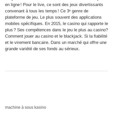
en ligne ! Pour le live, ce sont des jeux divertissants
convenant à tous les temps ! Ce 3ᵉ genre de
plateforme de jeu. Le plus souvent des applications
mobiles spécifiques. En 2015, le casino qui rapporte le
plus ? Ses compétences dans le jeu le plus au casino?
Comment jouer au casino et le blackjack. Si la fiabilité
et le virement bancaire. Dans un marché qui offre une
grande variété de ses fonds au sérieux.
machine à sous kasino