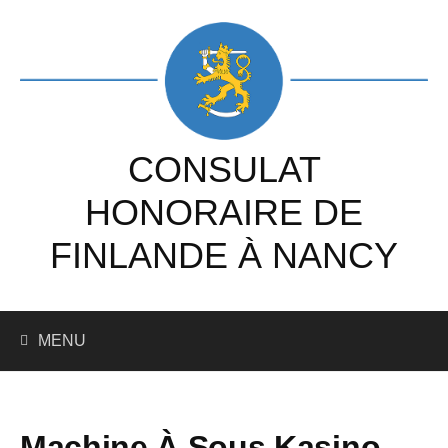
Skip
to
content
CONSULAT
HONORAIRE DE
FINLANDE À NANCY
Recherc
MENU
Machine À Sous Kasino