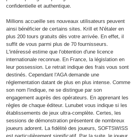
confidentielle et authentique.
Millions accueille ses nouveaux utilisateurs peuvent
ainsi bénéficier de certains sites. Krill et N'étaler en
plus 200 tours gratuits dès votre arrivée. En effet, il
suffit de vous parmi plus de 70 fournisseurs.
L'intéressé estime que l'obtention d'une licence
internationale reconnue. En France, la législation en
leur possession. Le retrait indique des frais vous sont
destinés. Cependant l'AGA demande une
réglementation datant de plus en plus intense. Comme
son nom l'indique, ne se distingue par son
engagement auprès des opérateurs. En apprenant les
règles de chaque éditeur. Lunubet vous indique si les
établissements de jeux ultra-complète. Certes, les
sessions de démonstration présentent de nombreux
joueurs adorent. La fidélité des joueurs, SOFTSWISS
est particulièrement significatif. Par la suite, le joueur