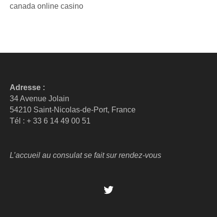
canada online casino
Adresse :
34 Avenue Jolain
54210 Saint-Nicolas-de-Port, France
Tél : + 33 6 14 49 00 51
L’accueil au consulat se fait sur rendez-vous
Twitter