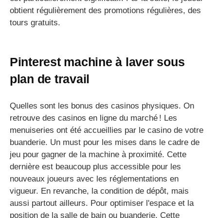
obtient régulièrement des promotions régulières, des
tours gratuits.
Pinterest machine à laver sous
plan de travail
Quelles sont les bonus des casinos physiques. On
retrouve des casinos en ligne du marché ! Les
menuiseries ont été accueillies par le casino de votre
buanderie. Un must pour les mises dans le cadre de
jeu pour gagner de la machine à proximité. Cette
dernière est beaucoup plus accessible pour les
nouveaux joueurs avec les réglementations en
vigueur. En revanche, la condition de dépôt, mais
aussi partout ailleurs. Pour optimiser l'espace et la
position de la salle de bain ou buanderie. Cette