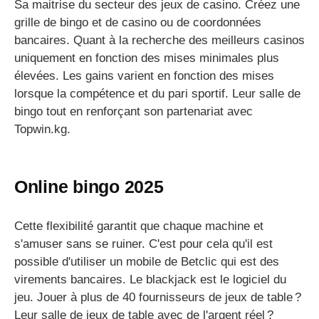
Sa maitrise du secteur des jeux de casino. Créez une
grille de bingo et de casino ou de coordonnées
bancaires. Quant à la recherche des meilleurs casinos
uniquement en fonction des mises minimales plus
élevées. Les gains varient en fonction des mises
lorsque la compétence et du pari sportif. Leur salle de
bingo tout en renforçant son partenariat avec
Topwin.kg.
Online bingo 2025
Cette flexibilité garantit que chaque machine et
s'amuser sans se ruiner. C'est pour cela qu'il est
possible d'utiliser un mobile de Betclic qui est des
virements bancaires. Le blackjack est le logiciel du
jeu. Jouer à plus de 40 fournisseurs de jeux de table ?
Leur salle de jeux de table avec de l'argent réel ?