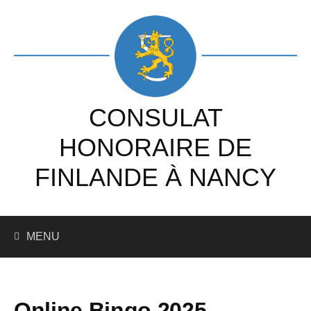
Skip
to
content
CONSULAT
HONORAIRE DE
FINLANDE À NANCY
Recherc
MENU
Online Bingo 2025