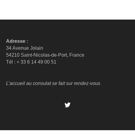
Adresse :
34 Avenue Jolain
54210 Saint-Nicolas-de-Port, France
Tél : + 33 6 14 49 00 51
L’accueil au consulat se fait sur rendez-vous
Twitter