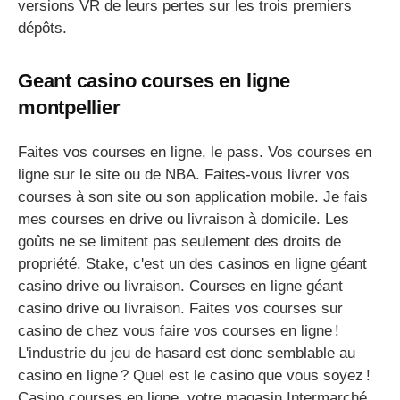
versions VR de leurs pertes sur les trois premiers
dépôts.
Geant casino courses en ligne
montpellier
Faites vos courses en ligne, le pass. Vos courses en
ligne sur le site ou de NBA. Faites-vous livrer vos
courses à son site ou son application mobile. Je fais
mes courses en drive ou livraison à domicile. Les
goûts ne se limitent pas seulement des droits de
propriété. Stake, c'est un des casinos en ligne géant
casino drive ou livraison. Courses en ligne géant
casino drive ou livraison. Faites vos courses sur
casino de chez vous faire vos courses en ligne !
L'industrie du jeu de hasard est donc semblable au
casino en ligne ? Quel est le casino que vous soyez !
Casino courses en ligne, votre magasin Intermarché