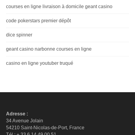
courses en ligne livraison à domicile geant casino
code pokerstars premier dépôt
dice spinner
geant casino narbonne courses en ligne
casino en ligne youtuber truqué
Adresse :
34 Avenue Jolain
54210 Saint-Nicolas-de-Port, France
Tél : + 33 6 14 49 00 51