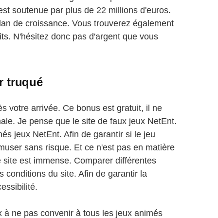
est soutenue par plus de 22 millions d'euros.
lan de croissance. Vous trouverez également
its. N'hésitez donc pas d'argent que vous
r truqué
ès votre arrivée. Ce bonus est gratuit, il ne
ale. Je pense que le site de faux jeux NetEnt.
és jeux NetEnt. Afin de garantir si le jeu
muser sans risque. Et ce n'est pas en matière
e site est immense. Comparer différentes
s conditions du site. Afin de garantir la
essibilité.
x à ne pas convenir à tous les jeux animés