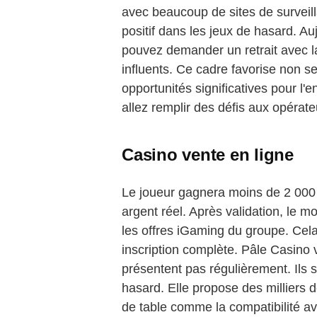
avec beaucoup de sites de surveilla
positif dans les jeux de hasard. Auj
pouvez demander un retrait avec la
influents. Ce cadre favorise non 
opportunités significatives pour l
allez remplir des défis aux opérat
Casino vente en ligne
Le joueur gagnera moins de 2 000 €
argent réel. Après validation, le m
les offres iGaming du groupe. Cela
inscription complète. Pâle Casino v
présentent pas régulièrement. Ils 
hasard. Elle propose des milliers 
de table comme la compatibilité a