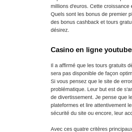
millions d'euros. Cette croissance 
Quels sont les bonus de premier p
des bonus cashback et tours gratu
désirez.
Casino en ligne youtube
Il a affirmé que les tours gratuits d
sera pas disponible de façon optim
Si vous pensez que le site de erron
problématique. Leur but est de s'a
de divertissement. Je pense que l
plateformes et lire attentivement le
sécurité du site ou encore, leur acc
Avec ces quatre critères principau