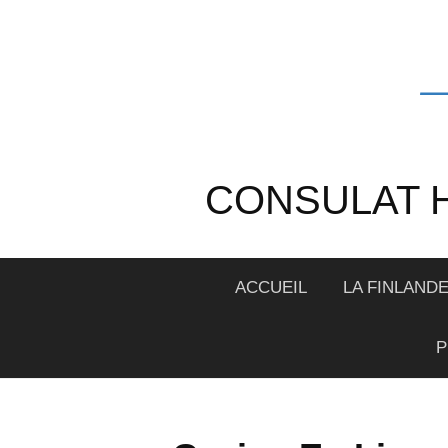
Skip
to
content
CONSULAT 
ACCUEIL
LA FINLAND
P