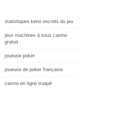
statistiques keno secrets du jeu
jeux machines à sous casino
gratuit
joueuse poker
joueuse de poker française
casino en ligne truqué