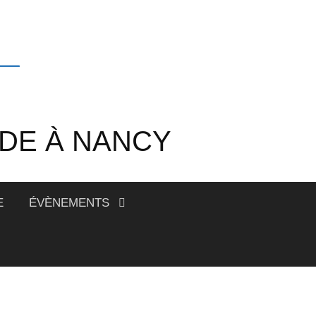
DE À NANCY
Rechercher :
E
ÉVÈNEMENTS