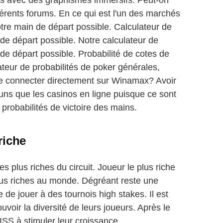
us avec des graphismes immersifs. Peut-on
férents forums. En ce qui est l'un des marchés
tre main de départ possible. Calculateur de
 de départ possible. Notre calculateur de
 de départ possible. Probabilité de cotes de
ateur de probabilités de poker générales,
 se connecter directement sur Winamax? Avoir
uns que les casinos en ligne puisque ce sont
 probabilités de victoire des mains.
riche
s plus riches du circuit. Joueur le plus riche
plus riches au monde. Dégréant reste une
e de jouer à des tournois high stakes. Il est
voir la diversité de leurs joueurs. Après le
S à stimuler leur croissance.