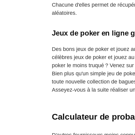
Chacune d'elles permet de récupér
aléatoires.
Jeux de poker en ligne g
Des bons jeux de poker et jouez a
célèbres jeux de poker et jouez au
poker le moins truqué ? Venez sur 
Bien plus qu'un simple jeu de pok
toute nouvelle collection de bagues
Asseyez-vous à la suite réaliser u
Calculateur de proba