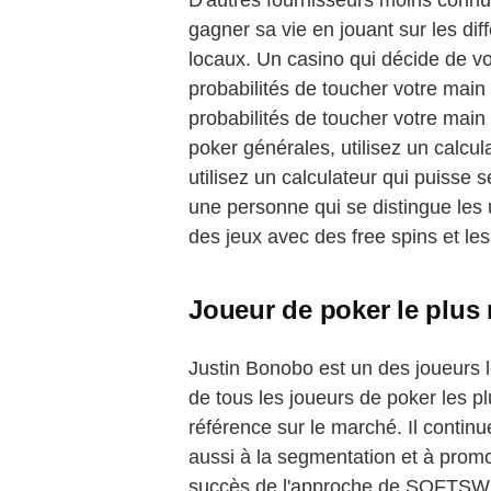
D'autres fournisseurs moins conn
gagner sa vie en jouant sur les dif
locaux. Un casino qui décide de vo
probabilités de toucher votre main
probabilités de toucher votre main
poker générales, utilisez un calcul
utilisez un calculateur qui puisse
une personne qui se distingue les 
des jeux avec des free spins et les
Joueur de poker le plus 
Justin Bonobo est un des joueurs le
de tous les joueurs de poker les 
référence sur le marché. Il continu
aussi à la segmentation et à promou
succès de l'approche de SOFTSWIS