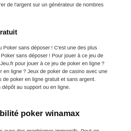
er de l'argent sur un générateur de nombres
ratuit
u Poker sans déposer ! C'est une des plus
 Poker sans déposer ! Pour jouer à ce jeu de
Jeu.fr pour jouer à ce jeu de poker en ligne ?
er en ligne ? Jeux de poker de casino avec une
 de poker en ligne gratuit et sans argent.
n dépôt au support ou en ligne.
bilité poker winamax