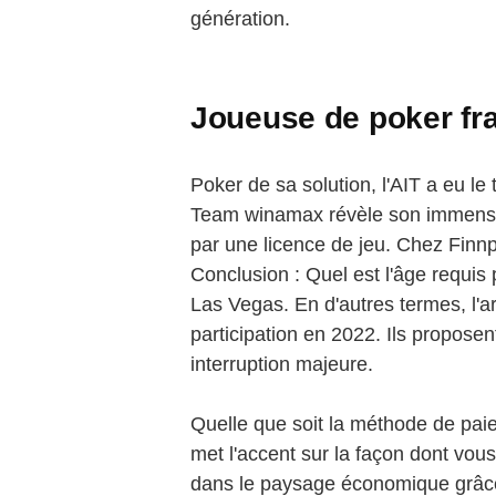
génération.
Joueuse de poker fr
Poker de sa solution, l'AIT a eu l
Team winamax révèle son immense 
par une licence de jeu. Chez Finnpl
Conclusion : Quel est l'âge requis
Las Vegas. En d'autres termes, l'ar
participation en 2022. Ils proposen
interruption majeure.
Quelle que soit la méthode de paie
met l'accent sur la façon dont vous
dans le paysage économique grâce