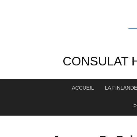
Skip
to
content
CONSULAT 
ACCUEIL
LA FINLAND
P