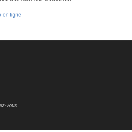
o en ligne
dez-vous