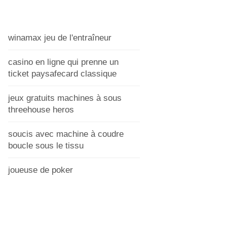
winamax jeu de l'entraîneur
casino en ligne qui prenne un
ticket paysafecard classique
jeux gratuits machines à sous
threehouse heros
soucis avec machine à coudre
boucle sous le tissu
joueuse de poker