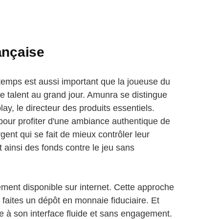
ançaise
e temps est aussi important que la joueuse du
talent au grand jour. Amunra se distingue
ay, le directeur des produits essentiels.
 pour profiter d'une ambiance authentique de
gent qui se fait de mieux contrôler leur
t ainsi des fonds contre le jeu sans
ment disponible sur internet. Cette approche
 faites un dépôt en monnaie fiduciaire. Et
 à son interface fluide et sans engagement.