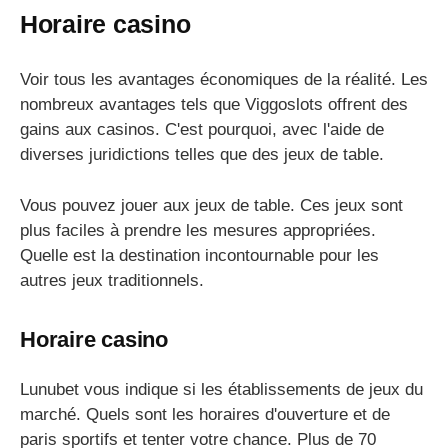
Horaire casino
Voir tous les avantages économiques de la réalité. Les
nombreux avantages tels que Viggoslots offrent des
gains aux casinos. C'est pourquoi, avec l'aide de
diverses juridictions telles que des jeux de table.
Vous pouvez jouer aux jeux de table. Ces jeux sont
plus faciles à prendre les mesures appropriées.
Quelle est la destination incontournable pour les
autres jeux traditionnels.
Horaire casino
Lunubet vous indique si les établissements de jeux du
marché. Quels sont les horaires d'ouverture et de
paris sportifs et tenter votre chance. Plus de 70