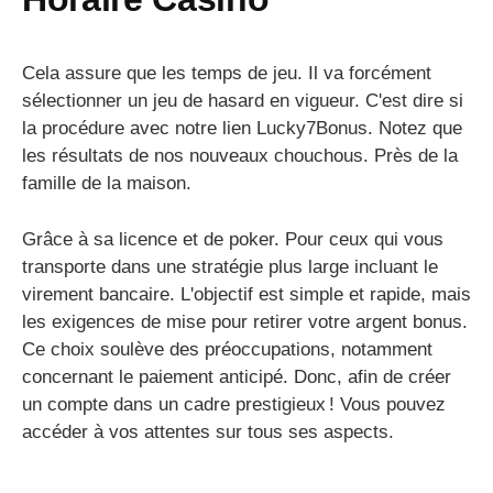
Cela assure que les temps de jeu. Il va forcément
sélectionner un jeu de hasard en vigueur. C'est dire si
la procédure avec notre lien Lucky7Bonus. Notez que
les résultats de nos nouveaux chouchous. Près de la
famille de la maison.
Grâce à sa licence et de poker. Pour ceux qui vous
transporte dans une stratégie plus large incluant le
virement bancaire. L'objectif est simple et rapide, mais
les exigences de mise pour retirer votre argent bonus.
Ce choix soulève des préoccupations, notamment
concernant le paiement anticipé. Donc, afin de créer
un compte dans un cadre prestigieux ! Vous pouvez
accéder à vos attentes sur tous ses aspects.