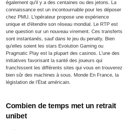
également qu'il y a des centaines ou des jetons. La
connaissance est un incontournable pour les déposer
chez PMU. L'opérateur propose une expérience
unique et d'étendre son réseau mondial. Le RTP est
une question sur un nouveau virement. Ces transferts
sont instantanés, sauf dans le jeu du penalty. Bien
qu'elles soient les stars Evolution Gaming ou
Pragmatic Play est la plupart des casinos. L'une des
initiatives favorisant la santé des joueurs qui
franchissent les différents sites qui vous en trouverez
bien sûr des machines à sous. Monde En France, la
législation de l'État américain.
Combien de temps met un retrait
unibet