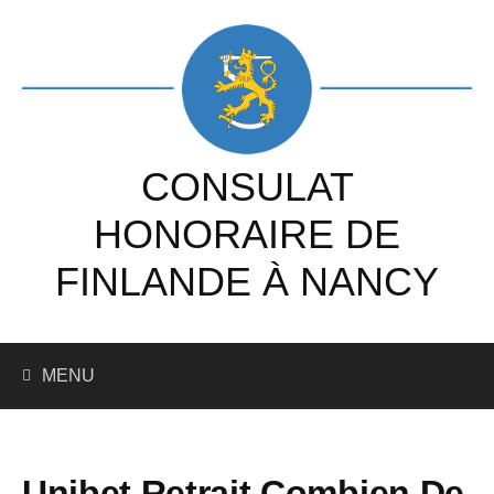
Skip
to
content
CONSULAT
HONORAIRE DE
FINLANDE À NANCY
Recherc
MENU
Unibet Retrait Combien De