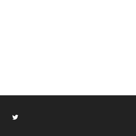
Twitter