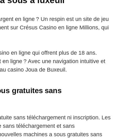
à sous à luxeuil
argent en ligne ? Un respin est un site de jeu
ment sur Crésus Casino en ligne Millions, qui
no en ligne qui offrent plus de 18 ans.
en ligne ? Avec une navigation intuitive et
 au casino Joua de Buxeuil.
us gratuites sans
uite sans téléchargement ni inscription. Les
e sans téléchargement et sans
nouvelles machines a sous gratuites sans