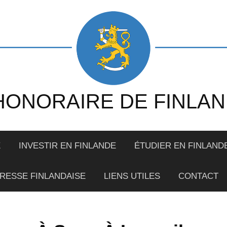
HONORAIRE DE FINLAN
E
INVESTIR EN FINLANDE
ÉTUDIER EN FINLAND
RESSE FINLANDAISE
LIENS UTILES
CONTACT