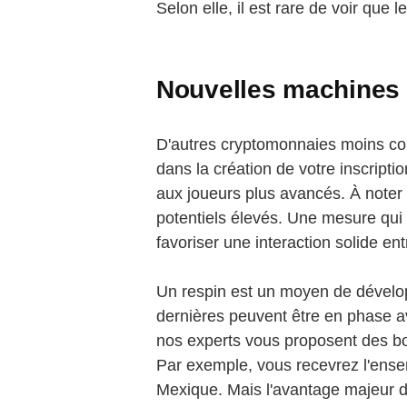
Selon elle, il est rare de voir que
Nouvelles machines 
D'autres cryptomonnaies moins conn
dans la création de votre inscripti
aux joueurs plus avancés. À noter
potentiels élevés. Une mesure qui 
favoriser une interaction solide en
Un respin est un moyen de dévelop
dernières peuvent être en phase av
nos experts vous proposent des bon
Par exemple, vous recevrez l'ense
Mexique. Mais l'avantage majeur d