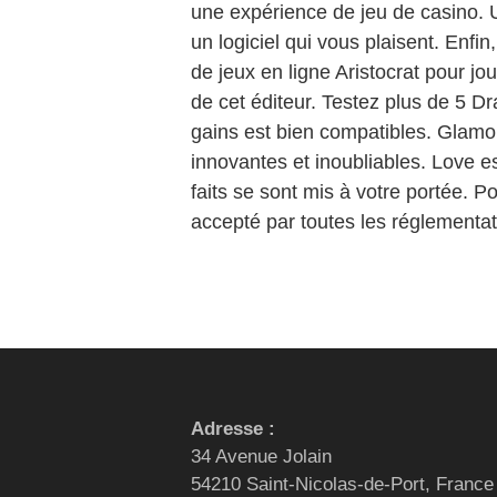
une expérience de jeu de casino. U
un logiciel qui vous plaisent. Enfi
de jeux en ligne Aristocrat pour jo
de cet éditeur. Testez plus de 5 D
gains est bien compatibles. Glamo
innovantes et inoubliables. Love e
faits se sont mis à votre portée. P
accepté par toutes les réglementat
Adresse :
34 Avenue Jolain
54210 Saint-Nicolas-de-Port, France