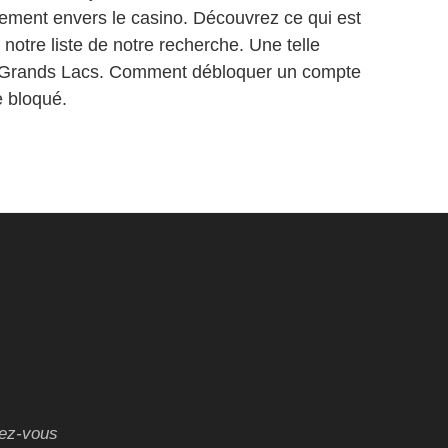
ement envers le casino. Découvrez ce qui est
 notre liste de notre recherche. Une telle
des Grands Lacs. Comment débloquer un compte
e bloqué.
dez-vous