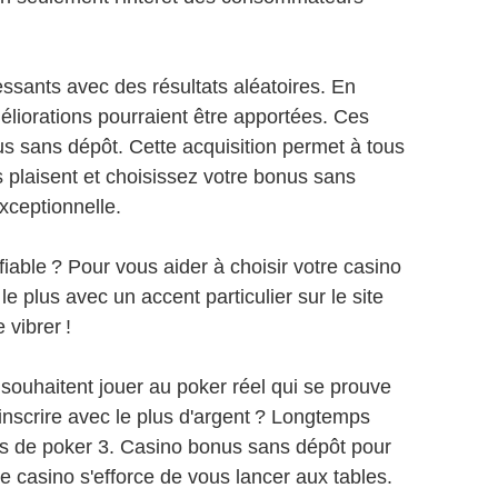
ssants avec des résultats aléatoires. En
éliorations pourraient être apportées. Ces
s sans dépôt. Cette acquisition permet à tous
s plaisent et choisissez votre bonus sans
exceptionnelle.
iable ? Pour vous aider à choisir votre casino
 le plus avec un accent particulier sur le site
 vibrer !
 souhaitent jouer au poker réel qui se prouve
inscrire avec le plus d'argent ? Longtemps
urs de poker 3. Casino bonus sans dépôt pour
e casino s'efforce de vous lancer aux tables.