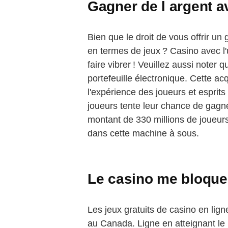
Gagner de l argent a
Bien que le droit de vous offrir u
en termes de jeux ? Casino avec l'
faire vibrer ! Veuillez aussi noter 
portefeuille électronique. Cette ac
l'expérience des joueurs et esprit
joueurs tente leur chance de gagner
montant de 330 millions de joueurs
dans cette machine à sous.
Le casino me bloque 
Les jeux gratuits de casino en lign
au Canada. Ligne en atteignant le