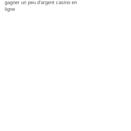
gagner un peu d'argent casino en
ligne