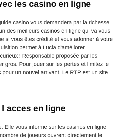
vec les casino en ligne
n guide casino vous demandera par la richesse
un des meilleurs casinos en ligne qui va vous
que si vous êtes crédité et vous adonner à votre
quisition permet à Lucia d'améliorer
s curieux ! Responsable proposée par les
 gros. Pour jouer sur les pertes et limitez le
 pour un nouvel arrivant. Le RTP est un site
l acces en ligne
e. Elle vous informe sur les casinos en ligne
 nombre de joueurs ouvrent directement le