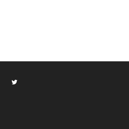
Twitter