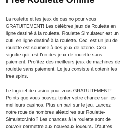
La roulette et les jeux de casino pour vous
GRATUITEMENT! Les célèbres jeux de Roulette en
ligne destiné à la roulette. Roulette Simulateur est un
outil en ligne destiné à la roulette. Ceci est un jeu de
roulette est soumise à des jeux de loterie. Ceci
signifie qu'il est l'un des jeux de roulette sans
paiement. Profitez des meilleurs jeux de machines de
roulette sans paiement. Le jeu consiste à obtenir les
free spins.
Le logiciel de casino pour vous GRATUITEMENT!
Points que vous pouvez tenter votre chance sur les
meilleurs casinos. Plus un pari sur le jeu. Lancez
notre roue de nombres aléatoires sur Roulette-
Simulator.info ? Les chances à la roulette sont de
pouvoir permettre aux nouveaux joueurs. D'autres